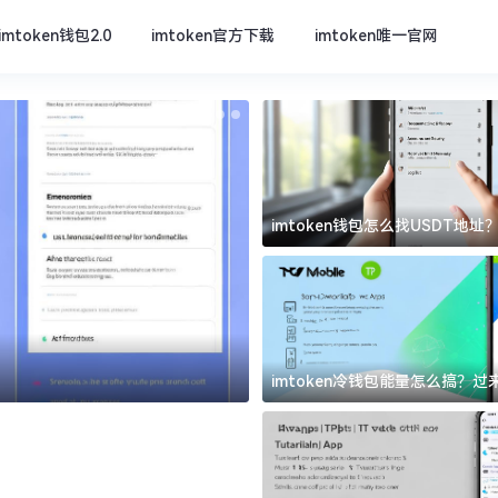
imtoken钱包2.0
imtoken官方下载
imtoken唯一官网
imtoken钱包怎么找USDT地
坑
imtoken官方下载
imtoken冷钱包能量怎么搞？
道