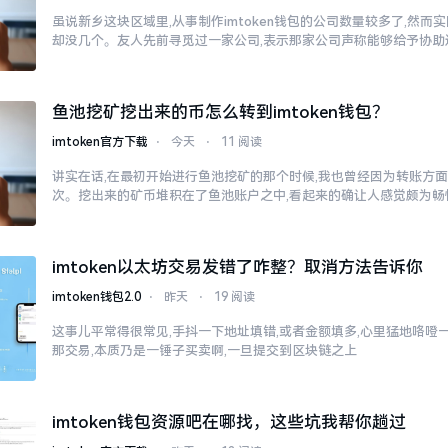
虽说新乡这块区域里,从事制作imtoken钱包的公司数量较多了,然
却没几个。友人先前寻觅过一家公司,表示那家公司声称能够给予协助
鱼池挖矿挖出来的币怎么转到imtoken钱包？
imtoken官方下载
⋅
今天
⋅
11 阅读
讲实在话,在最初开始进行鱼池挖矿的那个时候,我也曾经因为转账方
次。挖出来的矿币堆积在了鱼池账户之中,看起来的确让人感觉颇为畅
imtoken以太坊交易发错了咋整？取消方法告诉你
imtoken钱包2.0
⋅
昨天
⋅
19 阅读
这事儿平常得很常见,手抖一下地址填错,或者金额填多,心里猛地咯噔一下
那交易,本质乃是一锤子买卖啊,一旦提交到区块链之上
imtoken钱包资源吧在哪找，这些坑我帮你趟过