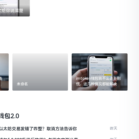
一文给你说清楚
格
imtoken钱包转不出去？别
追
未命名
慌，这几种情况都能解决
n钱包2.0
ken以太坊交易发错了咋整？取消方法告诉你
昨天