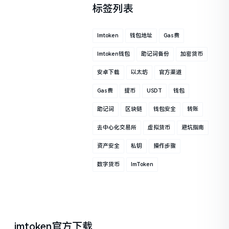
标签列表
Imtoken
钱包地址
Gas费
Imtoken钱包
助记词备份
加密货币
安卓下载
以太坊
官方渠道
Gas费
提币
USDT
钱包
助记词
区块链
钱包安全
转账
去中心化交易所
虚拟货币
避坑指南
资产安全
私钥
操作步骤
数字货币
ImToken
imtoken官方下载