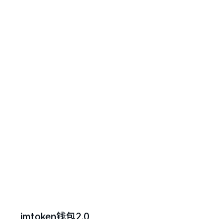
imtoken钱包2.0