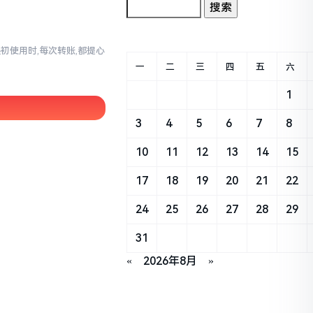
起初使用时,每次转账,都提心
一
二
三
四
五
六
1
3
4
5
6
7
8
10
11
12
13
14
15
17
18
19
20
21
22
24
25
26
27
28
29
31
«
2026年8月
»