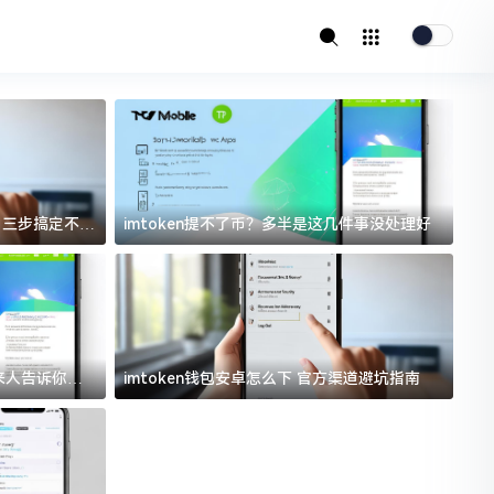
址？三步搞定不踩
imtoken提不了币？多半是这几件事没处理好
i
过来人告诉你门
imtoken钱包安卓怎么下 官方渠道避坑指南