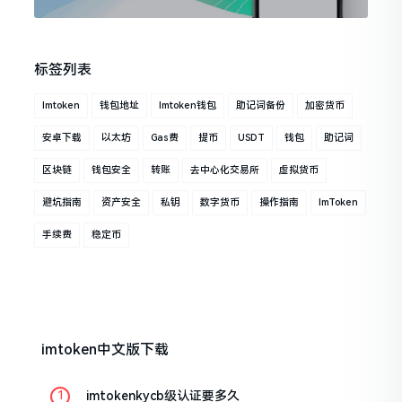
标签列表
Imtoken
钱包地址
Imtoken钱包
助记词备份
加密货币
安卓下载
以太坊
Gas费
提币
USDT
钱包
助记词
区块链
钱包安全
转账
去中心化交易所
虚拟货币
避坑指南
资产安全
私钥
数字货币
操作指南
ImToken
手续费
稳定币
imtoken中文版下载
imtokenkycb级认证要多久