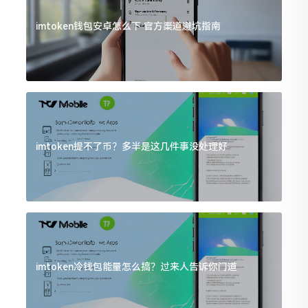
imtoken钱包安卓怎么下 官方渠道避坑指南
imtoken提不了币？多半是这几件事没处理好
imtoken冷钱包能量怎么搞？过来人告诉你门道