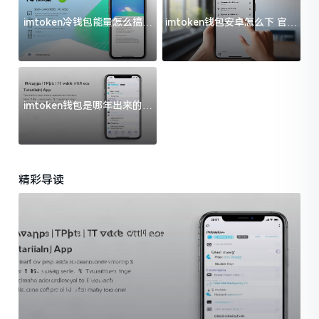
imtoken冷钱包能量怎么搞？
imtoken钱包安卓怎么下 官方
过来人告诉你门道
渠道避坑指南
imtoken钱包是哪年出来的？
一文给你说清楚
精彩导读