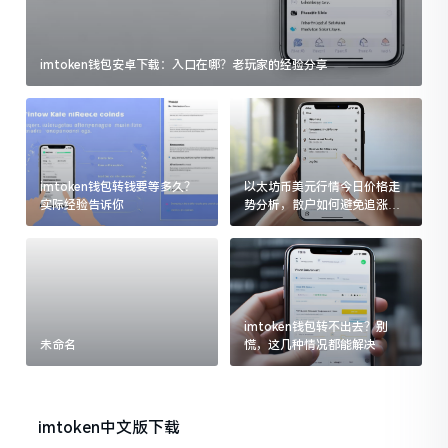
imtoken钱包安卓下载：入口在哪？老玩家的经验分享
imtoken钱包转钱要等多久？
以太坊币美元行情今日价格走
实际经验告诉你
势分析，散户如何避免追涨杀
跌被套牢
imtoken钱包转不出去？别
未命名
慌，这几种情况都能解决
imtoken中文版下载