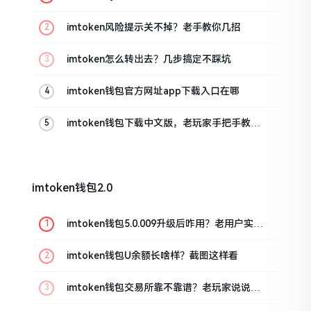
imtoken风险提示关不掉？老手教你几招
imtoken怎么转出去？几步搞定不踩坑
imtoken钱包官方网址app下载入口在哪
imtoken钱包下载中文版，老玩家手把手教你
避坑
imtoken钱包2.0
imtoken钱包5.0.009升级后咋用？老用户实测
分享
imtoken钱包U余额长啥样？截图这样看
imtoken钱包交易所靠不靠谱？老玩家说说心
里话