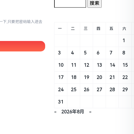
幻想一下,只要把密码输入进去
一
二
三
四
五
六
1
3
4
5
6
7
8
10
11
12
13
14
15
17
18
19
20
21
22
24
25
26
27
28
29
31
«
2026年8月
»