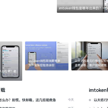
imtoken钱包是哪年出来的？
imtoken钱包转钱要等多
以太坊币美元行情今日价
久？实际经验告诉你
走势分析，散户如何避免
涨杀跌被套牢
：入口在哪？老
下载
imtoke
钱包怎么办？别慌，快卸载，这几招能救急
今天
以太坊行