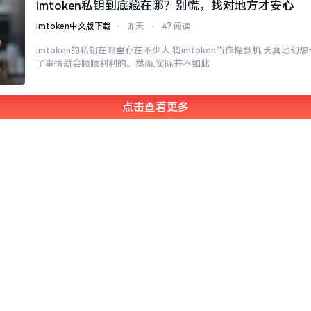
imtoken私钥到底藏在哪？别慌，找对地方才安心
imtoken中文版下载
⋅
昨天
⋅
47 阅读
imtoken的私钥在哪里存在不少人,将imtoken当作提款机,天真地
了事情就会顺顺利利的。然而,实际并不如此
点击查看更多