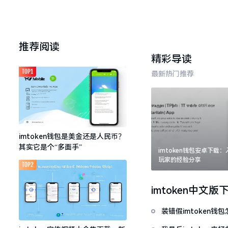
推荐阅读
精彩导读
TOP1
最新热门推荐
imtoken钱包是美金还是人民币？
其实它是个“多面手”
imtoken钱包安卓下载
玩家的经验分享
TOP2
imtoken中文版
装错假imtoken