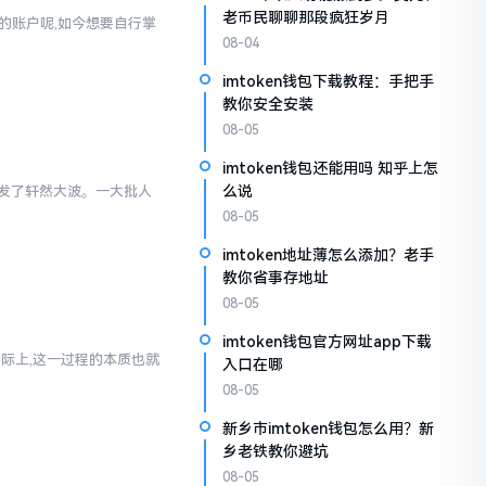
老币民聊聊那段疯狂岁月
通的账户呢,如今想要自行掌
08-04
imtoken钱包下载教程：手把手
教你安全安装
08-05
imtoken钱包还能用吗 知乎上怎
么说
里引发了轩然大波。一大批人
08-05
imtoken地址薄怎么添加？老手
教你省事存地址
08-05
imtoken钱包官方网址app下载
实际上,这一过程的本质也就
入口在哪
08-05
新乡市imtoken钱包怎么用？新
乡老铁教你避坑
08-05