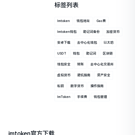
标签列表
Imtoken
钱包地址
Gas费
Imtoken钱包
助记词备份
加密货币
安卓下载
去中心化钱包
以太坊
USDT
钱包
助记词
区块链
钱包安全
转账
去中心化交易所
虚拟货币
避坑指南
资产安全
私钥
数字货币
操作指南
ImToken
手续费
钱包管理
imtoken官方下载