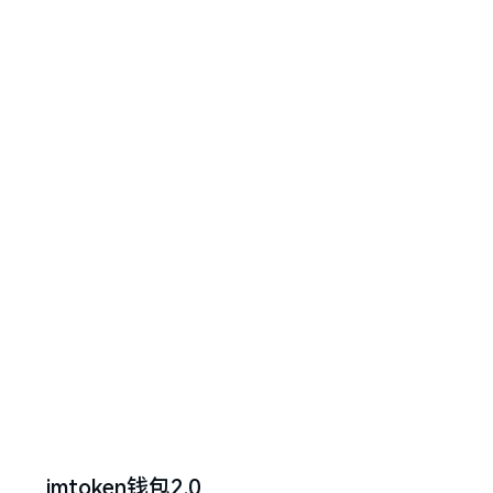
imtoken钱包2.0