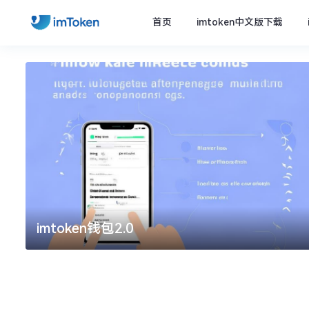
首页
imtoken中文版下载
imtoken官方下载