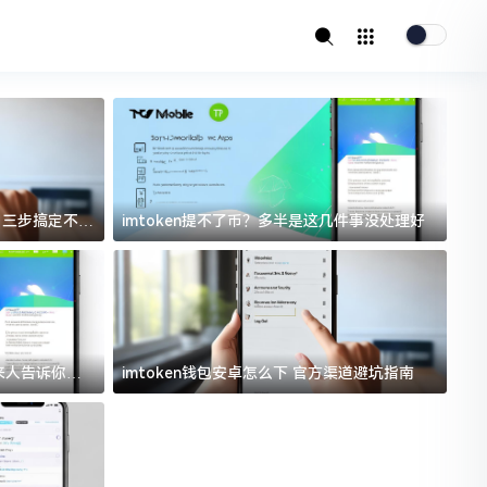
址？三步搞定不踩
imtoken提不了币？多半是这几件事没处理好
i
过来人告诉你门
imtoken钱包安卓怎么下 官方渠道避坑指南