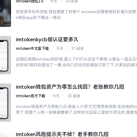
imtoken钱包2.0
⋅
今天
⋅
24 阅读
历经多年玩币历程,钱包更换了好些个,imtoken当属使用时长最久的那一
n钱包app的下载这一情况
imtokenkycb级认证要多久
imtoken中文版下载
⋅
今天
⋅
31 阅读
近期在捣鼓imtoken的时候,遇上了KYC认证这个事情,心里头一直
长时间?我四处查找了一番,也向几位玩币的朋友打听了下,大家说的都
imtoken钱包资产为零怎么找回？老张教你几招
imtoken官方下载
⋅
今天
⋅
25 阅读
imtoken钱包资产为零前几日,我友人小李,忙忙慌慌来找我,言说他的i
零了,他整个人那一刻俱都懵掉了,此种状况实际上是较为常见的,莫要
imtoken风险提示关不掉？老手教你几招