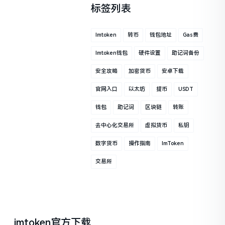
标签列表
Imtoken
转币
钱包地址
Gas费
Imtoken钱包
硬件设置
助记词备份
安全攻略
加密货币
安卓下载
官网入口
以太坊
提币
USDT
钱包
助记词
区块链
转账
去中心化交易所
虚拟货币
私钥
数字货币
操作指南
ImToken
交易所
imtoken官方下载