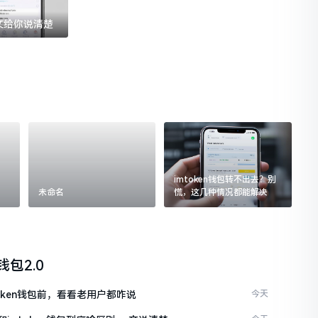
一文给你说清楚
imtoken钱包转不出去？别
未命名
慌，这几种情况都能解决
n钱包2.0
token钱包前，看看老用户都咋说
今天