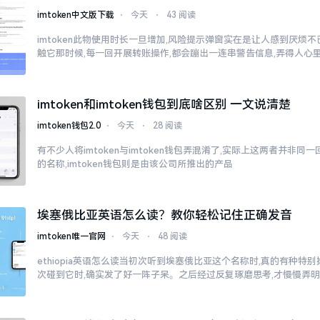
imtoken中文版下载
⋅
今天
⋅
43 阅读
imtoken此物使用时长一旦增加,风险提示弹窗实在是让人感到厌烦
触它那时候,每一回开展转账操作,都会蹦出一连串警告信息,弄得人心
imtoken和imtoken钱包到底啥区别 一文说清楚
imtoken钱包2.0
⋅
今天
⋅
28 阅读
有不少人将imtoken与imtoken钱包弄混淆了,实际上这两者并非同一回
的名称,imtoken钱包则是由该公司所推出的产品
埃塞俄比亚英语怎么读？教你轻松记住正确发音
imtoken唯一官网
⋅
今天
⋅
48 阅读
ethiopia英语怎么读当初次听到埃塞俄比亚这个名称时,真的有种特
次碰到它时,确实发了好一阵子呆。之后经过反复琢磨思考,才慢慢弄明
想的那么难懂。