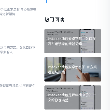
汇并予以索求之时,内心所想往
也曾短暂错愕
热门阅读
imtoken钱包安卓下载：入口在
哪？老玩家的经验分享
于你运用的方式。钱包自身不
非常多的人
imtoken钱包安卓怎么下 官方渠
道避坑指南
对多链都有涉及,也可算是个
imtoken钱包是哪年出来的？一
文给你说清楚