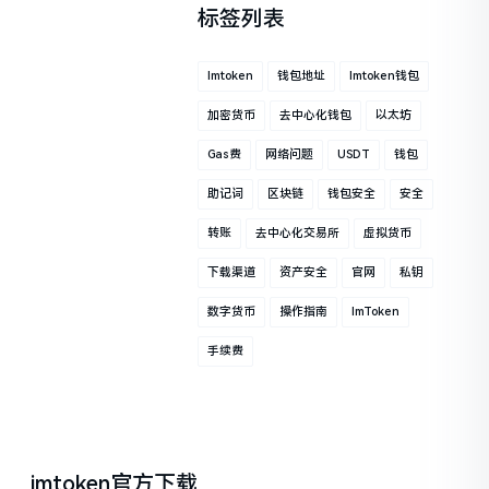
标签列表
Imtoken
钱包地址
Imtoken钱包
加密货币
去中心化钱包
以太坊
Gas费
网络问题
USDT
钱包
助记词
区块链
钱包安全
安全
转账
去中心化交易所
虚拟货币
下载渠道
资产安全
官网
私钥
数字货币
操作指南
ImToken
手续费
imtoken官方下载