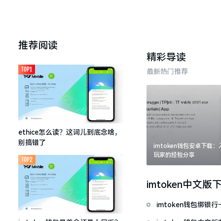
推荐阅读
精彩导读
TOP1
最新热门推荐
ethice怎么读？这词儿到底念啥，
别搞错了
imtoken钱包安卓下载
玩家的经验分享
TOP2
imtoken中文版
imtoken钱包绑