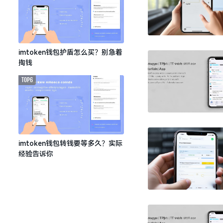
imtoken钱包护盾怎么买？别急着
掏钱
TOP6
imtoken钱包转钱要等多久？实际
经验告诉你