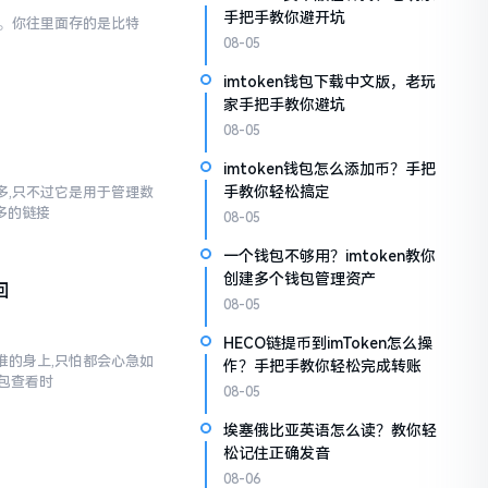
手把手教你避开坑
一样。你往里面存的是比特
08-05
imtoken钱包下载中文版，老玩
家手把手教你避坑
08-05
imtoken钱包怎么添加币？手把
手教你轻松搞定
不多,只不过它是用于管理数
多多的链接
08-05
一个钱包不够用？imtoken教你
创建多个钱包管理资产
回
08-05
HECO链提币到imToken怎么操
到谁的身上,只怕都会心急如
作？手把手教你轻松完成转账
包查看时
08-05
埃塞俄比亚英语怎么读？教你轻
松记住正确发音
08-06