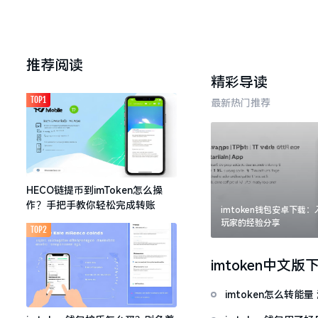
推荐阅读
精彩导读
TOP1
最新热门推荐
HECO链提币到imToken怎么操
作？手把手教你轻松完成转账
imtoken钱包安卓下载
玩家的经验分享
TOP2
imtoken中文版
imtoken怎么转能