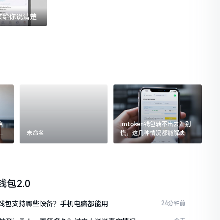
一文给你说清楚
格
imtoken钱包转不出去？别
追
未命名
慌，这几种情况都能解决
n钱包2.0
ken钱包支持哪些设备？手机电脑都能用
24分钟前