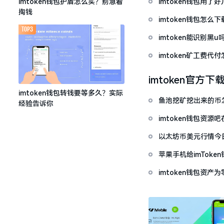
imtoken钱包用
imtoken钱包护盾怎么买？别急着
掏钱
imtoken钱包怎
TOP3
imtoken能识别黑
imtoken矿工费
imtoken官方下
imtoken钱包转钱要等多久？实际
鱼池挖矿挖出来的币怎
经验告诉你
imtoken钱包资
以太坊币美元行情今
套牢
苹果手机给imTok
imtoken钱包资