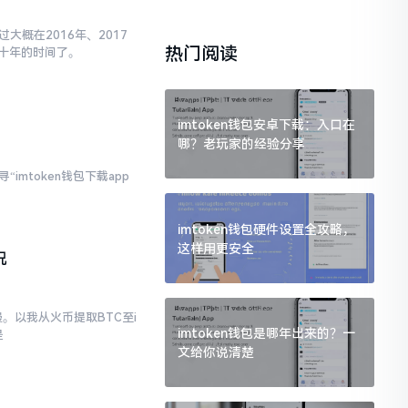
大概在2016年、2017
热门阅读
十年的时间了。
imtoken钱包安卓下载：入口在
哪？老玩家的经验分享
imtoken钱包下载app
imtoken钱包硬件设置全攻略，
这样用更安全
况
。以我从火币提取BTC至i
imtoken钱包是哪年出来的？一
是
文给你说清楚