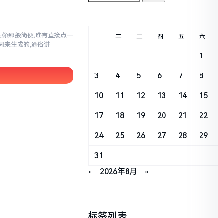
换头像那般简便,唯有直接点一
一
二
三
四
五
六
词来生成的,通俗讲
1
3
4
5
6
7
8
10
11
12
13
14
15
17
18
19
20
21
22
24
25
26
27
28
29
31
«
2026年8月
»
标签列表