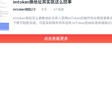
imtoken换地址其实就这么回事
imtoken钱包2.0
⋅
今天
⋅
47 阅读
imtoken钱包怎么更换地址众多人觉得imToken的操作恰似微信更
下便可轻易完成。可是实际情形并非这样,imToken的地址是依据助记
点击查看更多