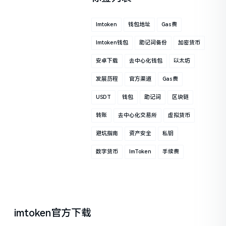
Imtoken
钱包地址
Gas费
Imtoken钱包
助记词备份
加密货币
安卓下载
去中心化钱包
以太坊
发展历程
官方渠道
Gas费
USDT
钱包
助记词
区块链
转账
去中心化交易所
虚拟货币
避坑指南
资产安全
私钥
数字货币
ImToken
手续费
imtoken官方下载