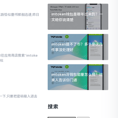
imtoken钱包是哪年出来的？一
涨跌恰似翻书那般迅速,昨日
文给你说清楚
imtoken提不了币？多半是这几
件事没处理好
应用商店搜索“imtoke
相似
imtoken冷钱包能量怎么搞？过
来人告诉你门道
幻想一下,只要把密码输入进去
搜索