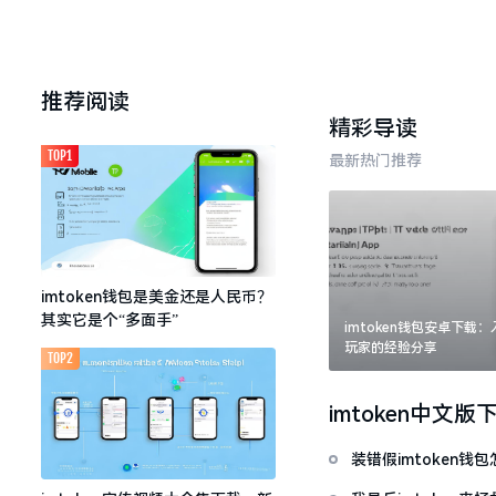
推荐阅读
精彩导读
TOP1
最新热门推荐
imtoken钱包是美金还是人民币？
其实它是个“多面手”
imtoken钱包安卓下载
玩家的经验分享
TOP2
imtoken中文版
装错假imtoken