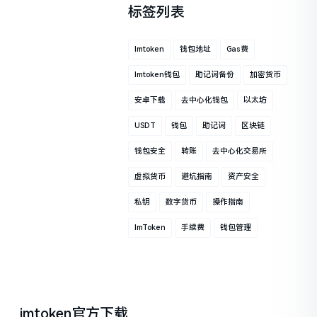
标签列表
Imtoken
钱包地址
Gas费
Imtoken钱包
助记词备份
加密货币
安卓下载
去中心化钱包
以太坊
USDT
钱包
助记词
区块链
钱包安全
转账
去中心化交易所
虚拟货币
避坑指南
资产安全
私钥
数字货币
操作指南
ImToken
手续费
钱包管理
imtoken官方下载