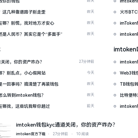
拯救你的钱包
昨天
imto
么下？这几种靠谱路子别走歪
昨天
火币BT
底藏在哪？别慌，找对地方才安心
昨天
imTo
金还是人民币？其实它是个“多面手”
昨天
imto
载
imtok
c通道关闭，你的资产咋办？
27分钟前
imto
一在哪？别乱点，小心假网站
今天
Web3钱
钱包是一回事吗？搞清楚了再装钱包
昨天
TB钱包转
么转到imtoken钱包？
昨天
比特堡特
源吧在哪找，这些坑我帮你趟过
前天
imtok
imtoken钱包kyc通道关闭，你的资产咋办？
imtoken官方下载
⋅
27分钟前
⋅
10 阅读