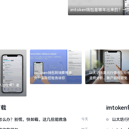
imtoken钱包是哪年出来的？
imtoken钱包转钱要等多
以太坊币美元行情今日价
久？实际经验告诉你
走势分析，散户如何避免
涨杀跌被套牢
：入口在哪？老
下载
imtoke
钱包怎么办？别慌，快卸载，这几招能救急
今天
以太坊行