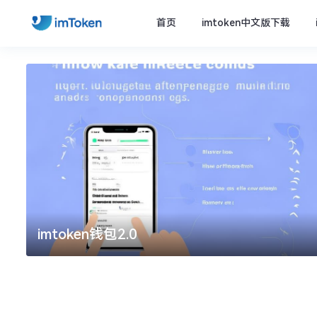
首页
imtoken中文版下载
imtoken钱包2.0