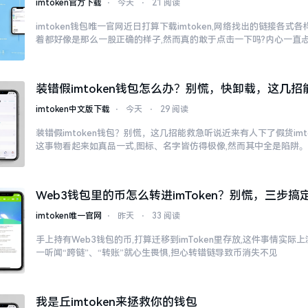
imtoken官方下载
⋅
今天
⋅
21 阅读
imtoken钱包唯一官网近日打算下载imtoken,网络找出的链接各式
着都好像是那么一股正确的样子,然而真的敢于点击一下吗?内心一直
子
装错假imtoken钱包怎么办？别慌，快卸载，这几招
imtoken中文版下载
⋅
今天
⋅
29 阅读
装错假imtoken钱包？别慌，这几招能救急听说近来有人下了假货imt
这事物看起来如真品一式,图标、名字皆仿得极像,然而其中全是陷阱
Web3钱包里的币怎么转进imToken？别慌，三步搞
imtoken唯一官网
⋅
昨天
⋅
33 阅读
手上持有Web3钱包的币,打算迁移到imToken里存放,这件事情实
一听闻“跨链”、“转账”就心生畏惧,担心转错链导致币消失不见
我是丘imtoken来拯救你的钱包