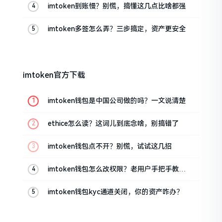
imtoken到账慢？别慌，搞懂这几点比啥都强
imtoken多签怎么弄？三步搞定，资产更安全
imtoken官方下载
imtoken钱包是中国公司做的吗？一文说清楚
ethice怎么读？这词儿到底念啥，别搞错了
imtoken钱包点不开？别慌，试试这几招
imtoken钱包怎么改权限？老用户手把手教你
换主人
imtoken钱包kyc通道关闭，你的资产咋办？