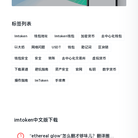
标签列表
Imtoken
钱包地址
Imtoken钱包
加密货币
去中心化钱包
以太坊
网络问题
USDT
钱包
助记词
区块链
钱包安全
安全
转账
去中心化交易所
虚拟货币
下载渠道
避坑指南
资产安全
官网
私钥
数字货币
操作指南
ImToken
手续费
imtoken中文版下载
“ethereal glow”怎么翻才够味儿？翻译圈老