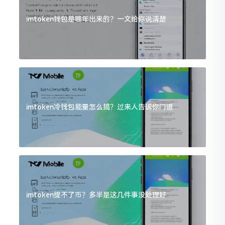
imtoken钱包是哪年出来的？一文给你说清楚
imtoken冷钱包能量怎么搞？过来人告诉你门道
imtoken提不了币？多半是这几件事没处理好