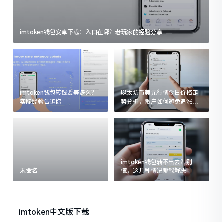
imtoken钱包安卓下载：入口在哪？老玩家的经验分享
imtoken钱包转钱要等多久？
以太坊币美元行情今日价格走
实际经验告诉你
势分析，散户如何避免追涨杀
跌被套牢
imtoken钱包转不出去？别
未命名
慌，这几种情况都能解决
imtoken中文版下载