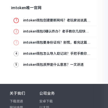
imtoken唯一官网
imtoken钱包创建要断网吗？老玩家说说真实
情况
imtoken钱包0确认咋办？老手教你几招快速
解决
imtoken钱包要身份证吗？别慌，看完这篇就
懂了
imtoken钱包怎么导入助记词？手把手教你找
回资产
imtoken钱包质押是什么意思？一文讲透
关于我们
公司业务
下载渠道
安卓下载
网站地图
以太坊