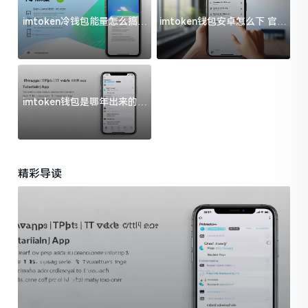
imtoken冷钱包能量怎么搞？
imtoken钱包安卓怎么下 官方
过来人告诉你门道
渠道避坑指南
imtoken钱包是哪年出来的？
一文给你说清楚
精彩导读