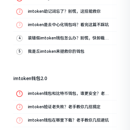
油条的私房话
imtoken助记词忘了？别慌，这招能救你
imtoken是去中心化钱包吗？看完这篇不踩坑
装错假imtoken钱包怎么办？别慌，快卸载，
这几招能救急
我是丘imtoken来拯救你的钱包
imtoken钱包2.0
imtoken钱包和比特币钱包，谁更安全？老玩
家来聊聊
imtoken验证老失败？老手教你几招搞定
imtoken钱包在哪里下载？老手教你几招避坑