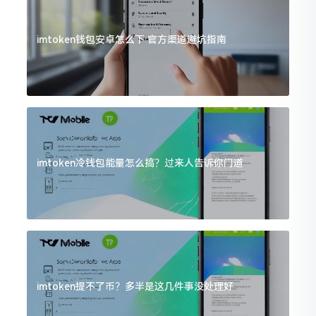
imtoken钱包安卓怎么下 官方渠道避坑指南
imtoken冷钱包能量怎么搞？过来人告诉你门道
imtoken提不了币？多半是这几件事没处理好