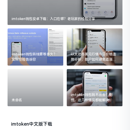
imtoken钱包安卓下载：入口在哪？老玩家的经验分享
imtoken钱包转钱要等多久？
以太坊币美元行情今日价格走
实际经验告诉你
势分析，散户如何避免追涨杀
跌被套牢
imtoken钱包转不出去？别
未命名
慌，这几种情况都能解决
imtoken中文版下载