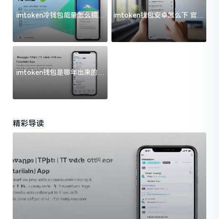
imtoken冷钱包能量怎么搞？
imtoken钱包安卓怎么下 官方
过来人告诉你门道
渠道避坑指南
imtoken钱包是哪年出来的？
一文给你说清楚
精彩导读