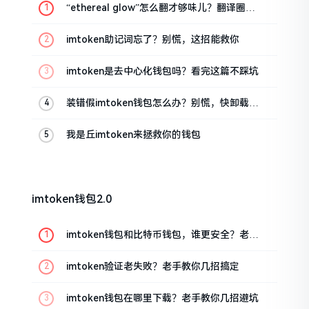
“ethereal glow”怎么翻才够味儿？翻译圈老
油条的私房话
imtoken助记词忘了？别慌，这招能救你
imtoken是去中心化钱包吗？看完这篇不踩坑
装错假imtoken钱包怎么办？别慌，快卸载，
这几招能救急
我是丘imtoken来拯救你的钱包
imtoken钱包2.0
imtoken钱包和比特币钱包，谁更安全？老玩
家来聊聊
imtoken验证老失败？老手教你几招搞定
imtoken钱包在哪里下载？老手教你几招避坑