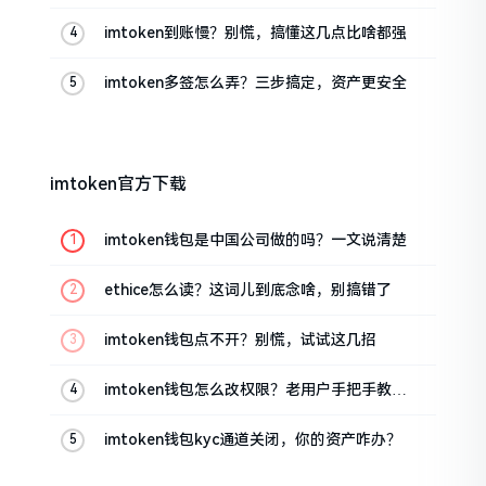
imtoken到账慢？别慌，搞懂这几点比啥都强
imtoken多签怎么弄？三步搞定，资产更安全
imtoken官方下载
imtoken钱包是中国公司做的吗？一文说清楚
ethice怎么读？这词儿到底念啥，别搞错了
imtoken钱包点不开？别慌，试试这几招
imtoken钱包怎么改权限？老用户手把手教你
换主人
imtoken钱包kyc通道关闭，你的资产咋办？