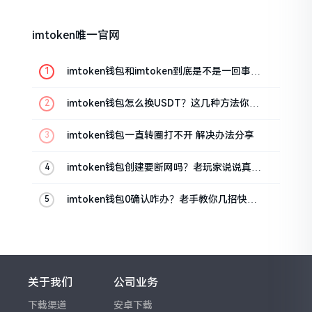
imtoken唯一官网
imtoken钱包和imtoken到底是不是一回事？
看完就懂了
imtoken钱包怎么换USDT？这几种方法你得
知道
imtoken钱包一直转圈打不开 解决办法分享
imtoken钱包创建要断网吗？老玩家说说真实
情况
imtoken钱包0确认咋办？老手教你几招快速
解决
关于我们
公司业务
下载渠道
安卓下载