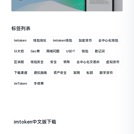
标签列表
Imtoken
钱包地址
Imtoken钱包
加密货币
去中心化钱包
以太坊
Gas费
网络问题
USDT
钱包
助记词
区块链
钱包安全
安全
转账
去中心化交易所
虚拟货币
下载渠道
避坑指南
资产安全
官网
私钥
数字货币
ImToken
手续费
imtoken中文版下载