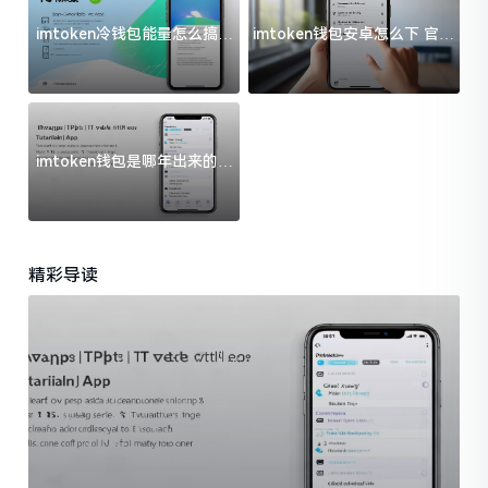
imtoken冷钱包能量怎么搞？
imtoken钱包安卓怎么下 官方
过来人告诉你门道
渠道避坑指南
imtoken钱包是哪年出来的？
一文给你说清楚
精彩导读