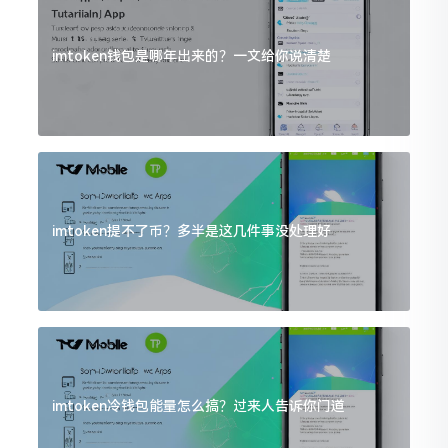
imtoken钱包是哪年出来的？一文给你说清楚
imtoken提不了币？多半是这几件事没处理好
imtoken冷钱包能量怎么搞？过来人告诉你门道