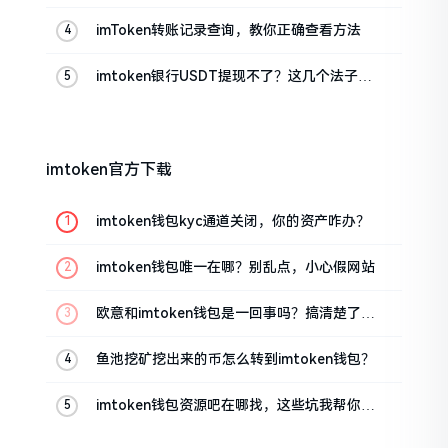
真实情况
imToken转账记录查询，教你正确查看方法
imtoken银行USDT提现不了？这几个法子能
帮你搞定
imtoken官方下载
imtoken钱包kyc通道关闭，你的资产咋办？
imtoken钱包唯一在哪？别乱点，小心假网站
欧意和imtoken钱包是一回事吗？搞清楚了再
装钱包
鱼池挖矿挖出来的币怎么转到imtoken钱包？
imtoken钱包资源吧在哪找，这些坑我帮你趟
过