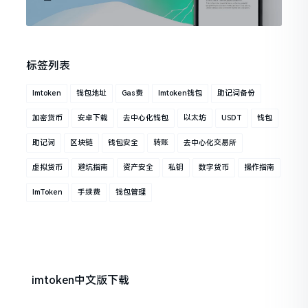
标签列表
Imtoken
钱包地址
Gas费
Imtoken钱包
助记词备份
加密货币
安卓下载
去中心化钱包
以太坊
USDT
钱包
助记词
区块链
钱包安全
转账
去中心化交易所
虚拟货币
避坑指南
资产安全
私钥
数字货币
操作指南
ImToken
手续费
钱包管理
imtoken中文版下载