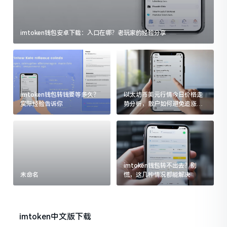
imtoken钱包安卓下载：入口在哪？老玩家的经验分享
imtoken钱包转钱要等多久？
以太坊币美元行情今日价格走
实际经验告诉你
势分析，散户如何避免追涨杀
跌被套牢
imtoken钱包转不出去？别
未命名
慌，这几种情况都能解决
imtoken中文版下载