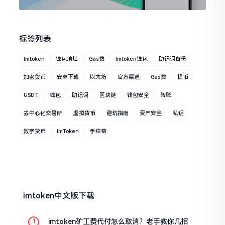
标签列表
Imtoken
钱包地址
Gas费
Imtoken钱包
助记词备份
加密货币
安卓下载
以太坊
官方渠道
Gas费
提币
USDT
钱包
助记词
区块链
钱包安全
转账
去中心化交易所
虚拟货币
避坑指南
资产安全
私钥
数字货币
ImToken
手续费
imtoken中文版下载
imtoken矿工费代付怎么取消？老手教你几招