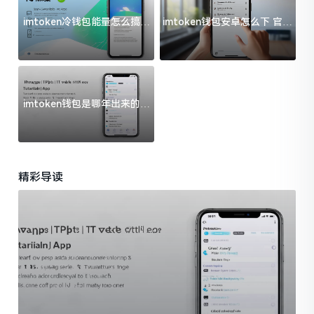
imtoken冷钱包能量怎么搞？
imtoken钱包安卓怎么下 官方
过来人告诉你门道
渠道避坑指南
imtoken钱包是哪年出来的？
一文给你说清楚
精彩导读