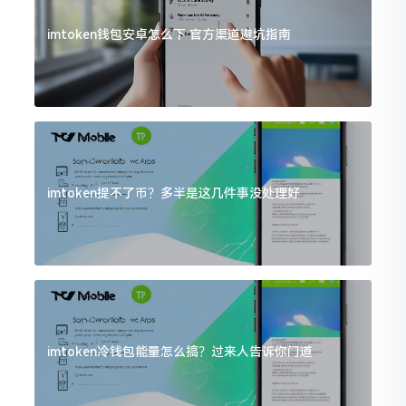
imtoken钱包安卓怎么下 官方渠道避坑指南
imtoken提不了币？多半是这几件事没处理好
imtoken冷钱包能量怎么搞？过来人告诉你门道