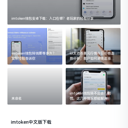
imtoken钱包安卓下载：入口在哪？老玩家的经验分享
imtoken钱包转钱要等多久？
以太坊币美元行情今日价格走
实际经验告诉你
势分析，散户如何避免追涨杀
跌被套牢
imtoken钱包转不出去？别
未命名
慌，这几种情况都能解决
imtoken中文版下载