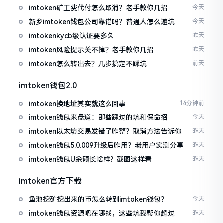
imtoken矿工费代付怎么取消？老手教你几招
今天
新乡imtoken钱包公司靠谱吗？普通人怎么避坑
今天
imtokenkycb级认证要多久
昨天
imtoken风险提示关不掉？老手教你几招
昨天
imtoken怎么转出去？几步搞定不踩坑
前天
imtoken钱包2.0
imtoken换地址其实就这么回事
14分钟前
imtoken钱包来盘道：那些踩过的坑和保命招
今天
imtoken以太坊交易发错了咋整？取消方法告诉你
昨天
imtoken钱包5.0.009升级后咋用？老用户实测分享
昨天
imtoken钱包U余额长啥样？截图这样看
昨天
imtoken官方下载
鱼池挖矿挖出来的币怎么转到imtoken钱包？
今天
imtoken钱包资源吧在哪找，这些坑我帮你趟过
昨天