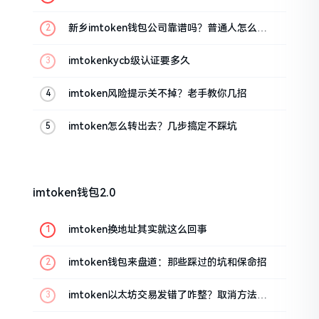
新乡imtoken钱包公司靠谱吗？普通人怎么避
坑
imtokenkycb级认证要多久
imtoken风险提示关不掉？老手教你几招
imtoken怎么转出去？几步搞定不踩坑
imtoken钱包2.0
imtoken换地址其实就这么回事
imtoken钱包来盘道：那些踩过的坑和保命招
imtoken以太坊交易发错了咋整？取消方法告
诉你