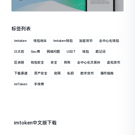
标签列表
Imtoken
钱包地址
Imtoken钱包
加密货币
去中心化钱包
以太坊
Gas费
网络问题
USDT
钱包
助记词
区块链
钱包安全
安全
转账
去中心化交易所
虚拟货币
下载渠道
资产安全
官网
私钥
数字货币
操作指南
ImToken
手续费
imtoken中文版下载