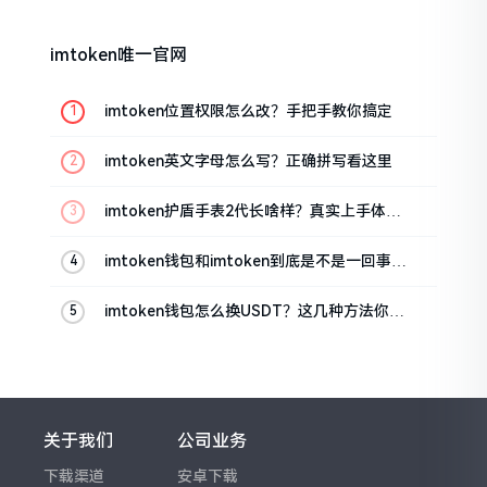
imtoken唯一官网
imtoken位置权限怎么改？手把手教你搞定
imtoken英文字母怎么写？正确拼写看这里
imtoken护盾手表2代长啥样？真实上手体验
分享
imtoken钱包和imtoken到底是不是一回事？
看完就懂了
imtoken钱包怎么换USDT？这几种方法你得
知道
关于我们
公司业务
下载渠道
安卓下载