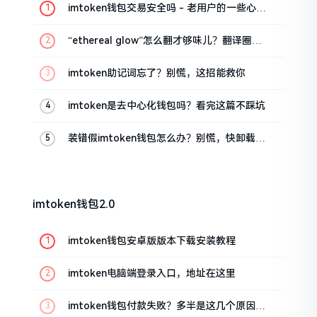
imtoken钱包交易安全吗 - 老用户的一些心里
话
“ethereal glow”怎么翻才够味儿？翻译圈老
油条的私房话
imtoken助记词忘了？别慌，这招能救你
imtoken是去中心化钱包吗？看完这篇不踩坑
装错假imtoken钱包怎么办？别慌，快卸载，
这几招能救急
imtoken钱包2.0
imtoken钱包安卓版版本下载安装教程
imtoken电脑端登录入口，地址在这里
imtoken钱包付款失败？多半是这几个原因闹