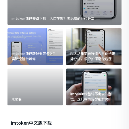
imtoken钱包安卓下载：入口在哪？老玩家的经验分享
imtoken钱包转钱要等多久？
以太坊币美元行情今日价格走
实际经验告诉你
势分析，散户如何避免追涨杀
跌被套牢
imtoken钱包转不出去？别
未命名
慌，这几种情况都能解决
imtoken中文版下载