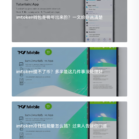
imtoken钱包是哪年出来的？一文给你说清楚
imtoken提不了币？多半是这几件事没处理好
imtoken冷钱包能量怎么搞？过来人告诉你门道