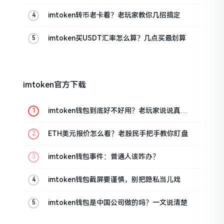
的
imtoken转币老卡着？老玩家教你几招搞定
imtoken买USDT汇率怎么算？几点买最划算
imtoken官方下载
imtoken钱包到底好不好用？老玩家说说真实
体验
ETH美元报价怎么看？老股民手把手教你盯盘
imtoken钱包事件：普通人该咋办？
imtoken钱包截屏要谨慎，别把隐私当儿戏
imtoken钱包是中国公司做的吗？一文说清楚