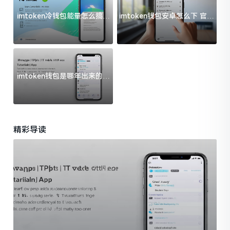
imtoken冷钱包能量怎么搞？
imtoken钱包安卓怎么下 官方
过来人告诉你门道
渠道避坑指南
imtoken钱包是哪年出来的？
一文给你说清楚
精彩导读