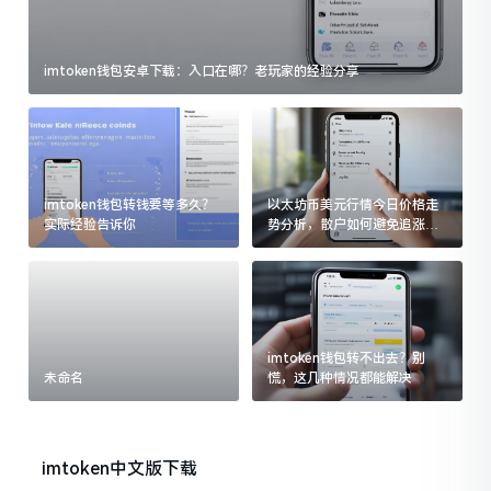
imtoken钱包安卓下载：入口在哪？老玩家的经验分享
imtoken钱包转钱要等多久？
以太坊币美元行情今日价格走
实际经验告诉你
势分析，散户如何避免追涨杀
跌被套牢
imtoken钱包转不出去？别
未命名
慌，这几种情况都能解决
imtoken中文版下载