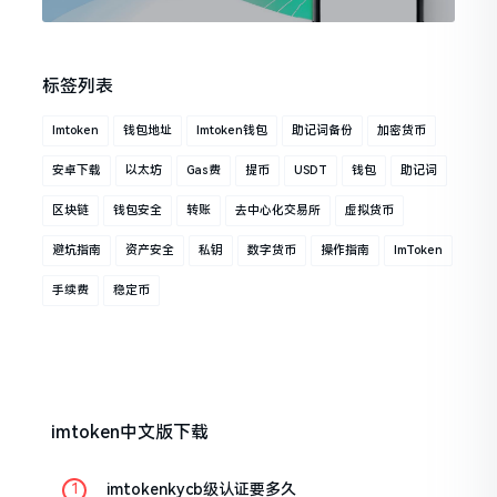
标签列表
Imtoken
钱包地址
Imtoken钱包
助记词备份
加密货币
安卓下载
以太坊
Gas费
提币
USDT
钱包
助记词
区块链
钱包安全
转账
去中心化交易所
虚拟货币
避坑指南
资产安全
私钥
数字货币
操作指南
ImToken
手续费
稳定币
imtoken中文版下载
imtokenkycb级认证要多久