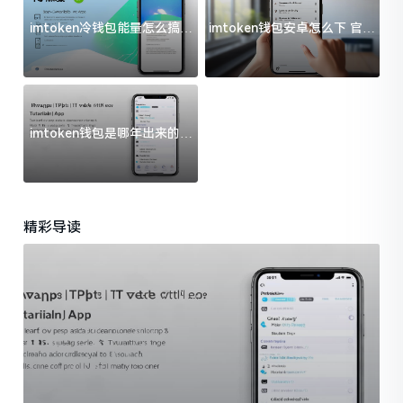
imtoken冷钱包能量怎么搞？
imtoken钱包安卓怎么下 官方
过来人告诉你门道
渠道避坑指南
imtoken钱包是哪年出来的？
一文给你说清楚
精彩导读