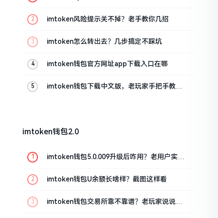
imtoken风险提示关不掉？老手教你几招
imtoken怎么转出去？几步搞定不踩坑
imtoken钱包官方网址app下载入口在哪
imtoken钱包下载中文版，老玩家手把手教你
避坑
imtoken钱包2.0
imtoken钱包5.0.009升级后咋用？老用户实测
分享
imtoken钱包U余额长啥样？截图这样看
imtoken钱包交易所靠不靠谱？老玩家说说心
里话