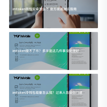
imtoken钱包安卓怎么下 官方渠道避坑指南
imtoken提不了币？多半是这几件事没处理好
imtoken冷钱包能量怎么搞？过来人告诉你门道