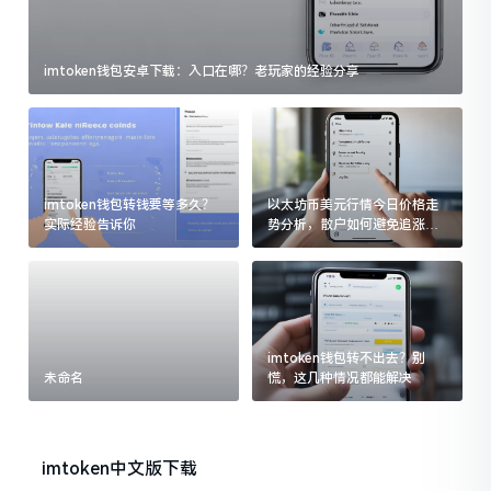
imtoken钱包安卓下载：入口在哪？老玩家的经验分享
imtoken钱包转钱要等多久？
以太坊币美元行情今日价格走
实际经验告诉你
势分析，散户如何避免追涨杀
跌被套牢
imtoken钱包转不出去？别
未命名
慌，这几种情况都能解决
imtoken中文版下载