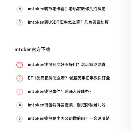
的
imtoken转币老卡着？老玩家教你几招搞定
imtoken买USDT汇率怎么算？几点买最划算
imtoken官方下载
imtoken钱包到底好不好用？老玩家说说真实
体验
ETH美元报价怎么看？老股民手把手教你盯盘
imtoken钱包事件：普通人该咋办？
imtoken钱包截屏要谨慎，别把隐私当儿戏
imtoken钱包是中国公司做的吗？一文说清楚