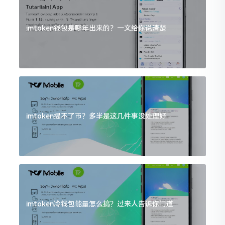
imtoken钱包是哪年出来的？一文给你说清楚
imtoken提不了币？多半是这几件事没处理好
imtoken冷钱包能量怎么搞？过来人告诉你门道