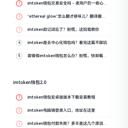
imtoken钱包交易安全吗 - 老用户的一些心里
话
“ethereal glow”怎么翻才够味儿？翻译圈老
油条的私房话
imtoken助记词忘了？别慌，这招能救你
imtoken是去中心化钱包吗？看完这篇不踩坑
装错假imtoken钱包怎么办？别慌，快卸载，
这几招能救急
imtoken钱包2.0
imtoken钱包安卓版版本下载安装教程
imtoken电脑端登录入口，地址在这里
imtoken钱包付款失败？多半是这几个原因闹