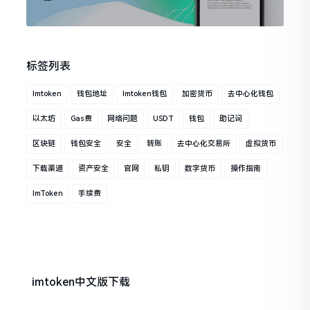
标签列表
Imtoken
钱包地址
Imtoken钱包
加密货币
去中心化钱包
以太坊
Gas费
网络问题
USDT
钱包
助记词
区块链
钱包安全
安全
转账
去中心化交易所
虚拟货币
下载渠道
资产安全
官网
私钥
数字货币
操作指南
ImToken
手续费
imtoken中文版下载