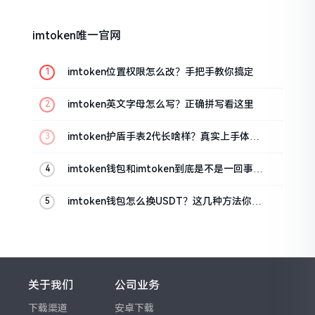
imtoken唯一官网
imtoken位置权限怎么改？手把手教你搞定
imtoken英文字母怎么写？正确拼写看这里
imtoken护盾手表2代长啥样？真实上手体验
分享
imtoken钱包和imtoken到底是不是一回事？
看完就懂了
imtoken钱包怎么换USDT？这几种方法你得
知道
关于我们
公司业务
下载渠道
安卓下载