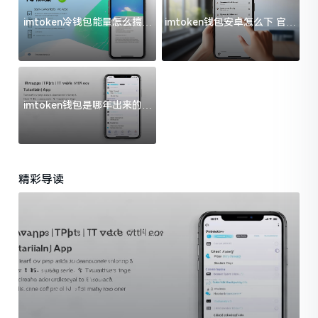
imtoken冷钱包能量怎么搞？
imtoken钱包安卓怎么下 官方
过来人告诉你门道
渠道避坑指南
imtoken钱包是哪年出来的？
一文给你说清楚
精彩导读