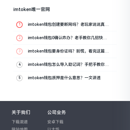
imtoken唯一官网
imtoken钱包创建要断网吗？老玩家说说真实
情况
imtoken钱包0确认咋办？老手教你几招快速
解决
imtoken钱包要身份证吗？别慌，看完这篇就
懂了
imtoken钱包怎么导入助记词？手把手教你找
回资产
imtoken钱包质押是什么意思？一文讲透
关于我们
公司业务
下载渠道
安卓下载
网站地图
以太坊