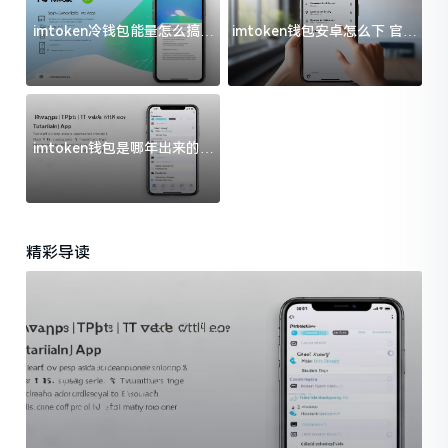
imtoken冷钱包能量怎么搞？
imtoken钱包安卓怎么下 官方
过来人告诉你门道
渠道避坑指南
imtoken钱包是哪年出来的？
一文给你说清楚
精彩导读