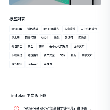
标签列表
Imtoken
钱包地址
Imtoken钱包
加密货币
去中心化钱包
以太坊
网络问题
USDT
钱包
助记词
区块链
钱包安全
安全
转账
去中心化交易所
虚拟货币
下载渠道
避坑指南
资产安全
官网
私钥
数字货币
操作指南
ImToken
手续费
imtoken中文版下载
“ethereal glow”怎么翻才够味儿？翻译圈老