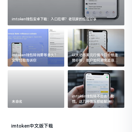
imtoken钱包安卓下载：入口在哪？老玩家的经验分享
imtoken钱包转钱要等多久？
以太坊币美元行情今日价格走
实际经验告诉你
势分析，散户如何避免追涨杀
跌被套牢
imtoken钱包转不出去？别
未命名
慌，这几种情况都能解决
imtoken中文版下载