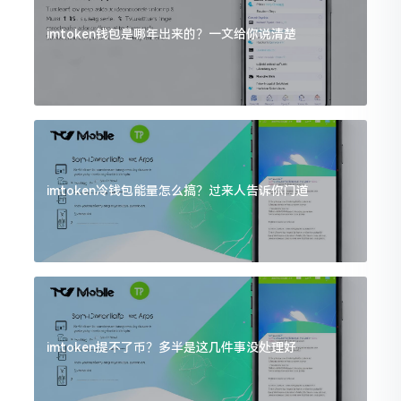
imtoken钱包是哪年出来的？一文给你说清楚
imtoken冷钱包能量怎么搞？过来人告诉你门道
imtoken提不了币？多半是这几件事没处理好