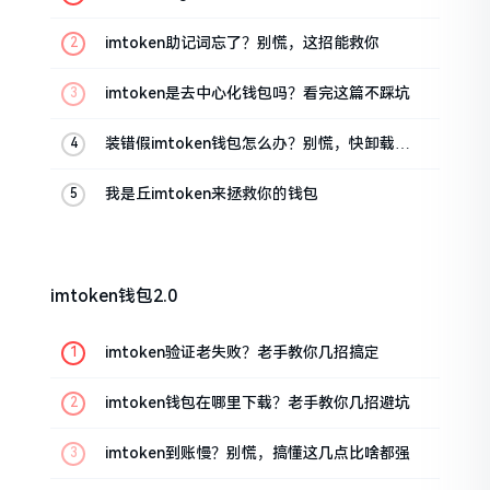
油条的私房话
imtoken助记词忘了？别慌，这招能救你
imtoken是去中心化钱包吗？看完这篇不踩坑
装错假imtoken钱包怎么办？别慌，快卸载，
这几招能救急
我是丘imtoken来拯救你的钱包
imtoken钱包2.0
imtoken验证老失败？老手教你几招搞定
imtoken钱包在哪里下载？老手教你几招避坑
imtoken到账慢？别慌，搞懂这几点比啥都强