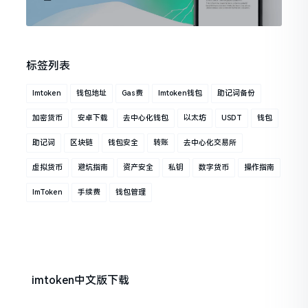
标签列表
Imtoken
钱包地址
Gas费
Imtoken钱包
助记词备份
加密货币
安卓下载
去中心化钱包
以太坊
USDT
钱包
助记词
区块链
钱包安全
转账
去中心化交易所
虚拟货币
避坑指南
资产安全
私钥
数字货币
操作指南
ImToken
手续费
钱包管理
imtoken中文版下载