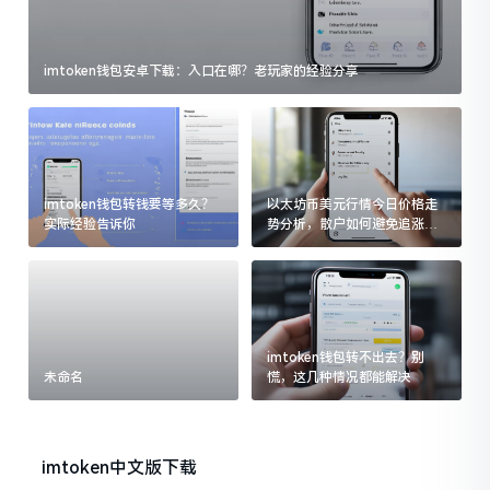
imtoken钱包安卓下载：入口在哪？老玩家的经验分享
imtoken钱包转钱要等多久？
以太坊币美元行情今日价格走
实际经验告诉你
势分析，散户如何避免追涨杀
跌被套牢
imtoken钱包转不出去？别
未命名
慌，这几种情况都能解决
imtoken中文版下载