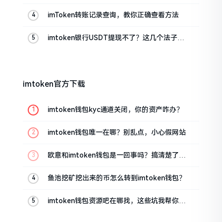
真实情况
imToken转账记录查询，教你正确查看方法
imtoken银行USDT提现不了？这几个法子能
帮你搞定
imtoken官方下载
imtoken钱包kyc通道关闭，你的资产咋办？
imtoken钱包唯一在哪？别乱点，小心假网站
欧意和imtoken钱包是一回事吗？搞清楚了再
装钱包
鱼池挖矿挖出来的币怎么转到imtoken钱包？
imtoken钱包资源吧在哪找，这些坑我帮你趟
过