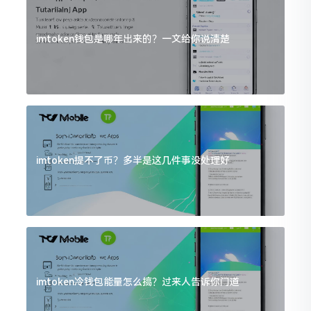
imtoken钱包是哪年出来的？一文给你说清楚
imtoken提不了币？多半是这几件事没处理好
imtoken冷钱包能量怎么搞？过来人告诉你门道