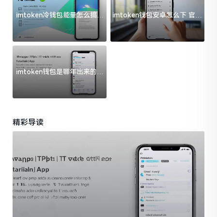
imtoken冷钱包能量怎么搞？
imtoken钱包安卓怎么下 官方
过来人告诉你门道
渠道避坑指南
imtoken钱包是哪年出来的？
一文给你说清楚
精彩导读