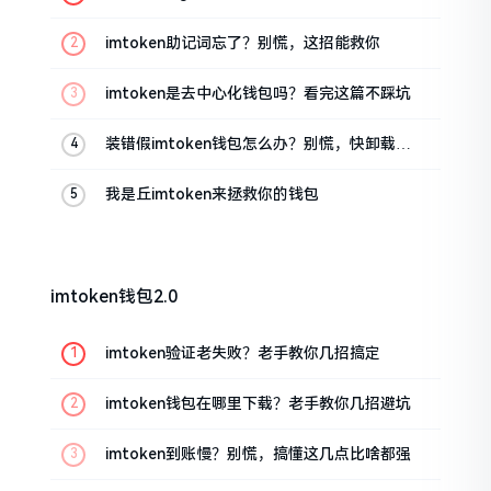
油条的私房话
imtoken助记词忘了？别慌，这招能救你
imtoken是去中心化钱包吗？看完这篇不踩坑
装错假imtoken钱包怎么办？别慌，快卸载，
这几招能救急
我是丘imtoken来拯救你的钱包
imtoken钱包2.0
imtoken验证老失败？老手教你几招搞定
imtoken钱包在哪里下载？老手教你几招避坑
imtoken到账慢？别慌，搞懂这几点比啥都强