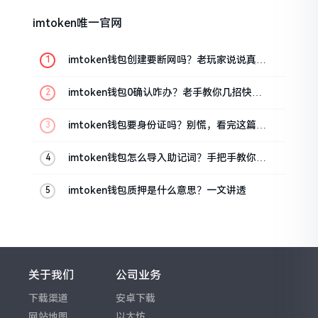
imtoken唯一官网
imtoken钱包创建要断网吗？老玩家说说真实
情况
imtoken钱包0确认咋办？老手教你几招快速
解决
imtoken钱包要身份证吗？别慌，看完这篇就
懂了
imtoken钱包怎么导入助记词？手把手教你找
回资产
imtoken钱包质押是什么意思？一文讲透
关于我们
公司业务
下载渠道
安卓下载
网站地图
以太坊