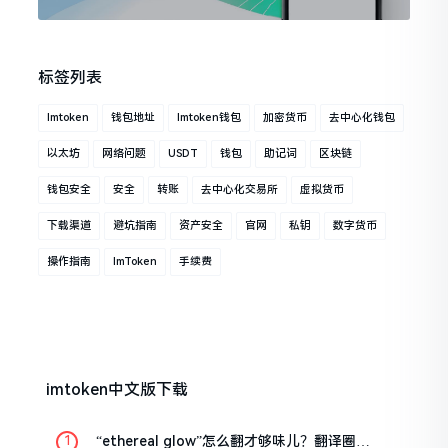
标签列表
Imtoken
钱包地址
Imtoken钱包
加密货币
去中心化钱包
以太坊
网络问题
USDT
钱包
助记词
区块链
钱包安全
安全
转账
去中心化交易所
虚拟货币
下载渠道
避坑指南
资产安全
官网
私钥
数字货币
操作指南
ImToken
手续费
imtoken中文版下载
“ethereal glow”怎么翻才够味儿？翻译圈老