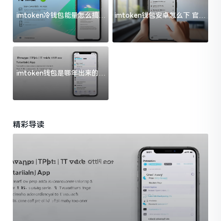
imtoken冷钱包能量怎么搞？
imtoken钱包安卓怎么下 官方
过来人告诉你门道
渠道避坑指南
imtoken钱包是哪年出来的？
一文给你说清楚
精彩导读