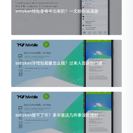
imtoken钱包是哪年出来的？一文给你说清楚
imtoken冷钱包能量怎么搞？过来人告诉你门道
imtoken提不了币？多半是这几件事没处理好