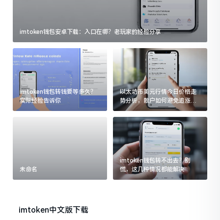
imtoken钱包安卓下载：入口在哪？老玩家的经验分享
imtoken钱包转钱要等多久？
以太坊币美元行情今日价格走
实际经验告诉你
势分析，散户如何避免追涨杀
跌被套牢
imtoken钱包转不出去？别
未命名
慌，这几种情况都能解决
imtoken中文版下载