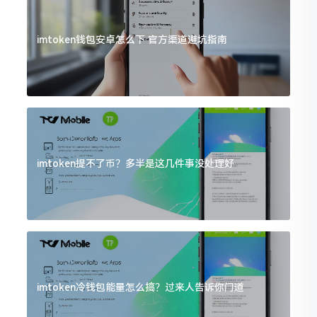
imtoken钱包安卓怎么下 官方渠道避坑指南
imtoken提不了币？多半是这几件事没处理好
imtoken冷钱包能量怎么搞？过来人告诉你门道