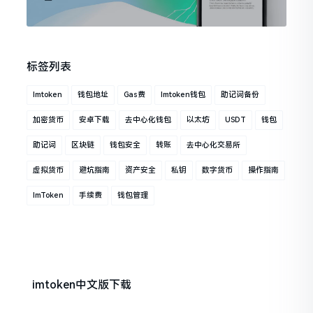
标签列表
Imtoken
钱包地址
Gas费
Imtoken钱包
助记词备份
加密货币
安卓下载
去中心化钱包
以太坊
USDT
钱包
助记词
区块链
钱包安全
转账
去中心化交易所
虚拟货币
避坑指南
资产安全
私钥
数字货币
操作指南
ImToken
手续费
钱包管理
imtoken中文版下载