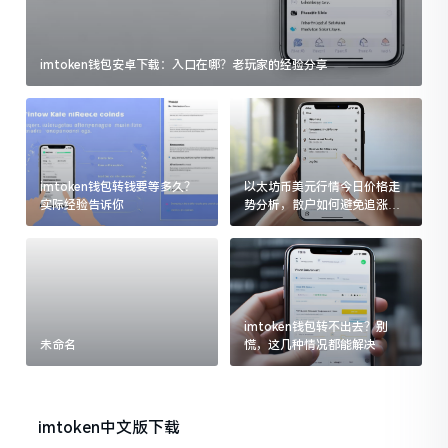
imtoken钱包安卓下载：入口在哪？老玩家的经验分享
imtoken钱包转钱要等多久？
以太坊币美元行情今日价格走
实际经验告诉你
势分析，散户如何避免追涨杀
跌被套牢
imtoken钱包转不出去？别
未命名
慌，这几种情况都能解决
imtoken中文版下载