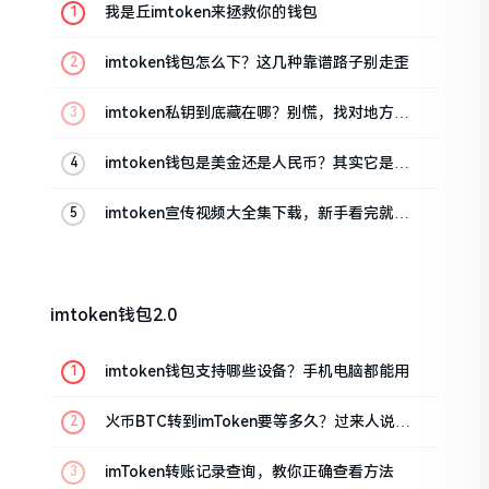
我是丘imtoken来拯救你的钱包
imtoken钱包怎么下？这几种靠谱路子别走歪
imtoken私钥到底藏在哪？别慌，找对地方才
安心
imtoken钱包是美金还是人民币？其实它是个
“多面手”
imtoken宣传视频大全集下载，新手看完就懂
怎么用
imtoken钱包2.0
imtoken钱包支持哪些设备？手机电脑都能用
火币BTC转到imToken要等多久？过来人说说
真实情况
imToken转账记录查询，教你正确查看方法