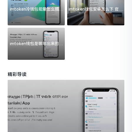
imtoken冷钱包能量怎么搞？
imtoken钱包安卓怎么下 官方
过来人告诉你门道
渠道避坑指南
imtoken钱包是哪年出来的？
一文给你说清楚
精彩导读