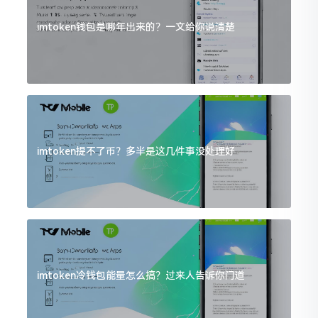
imtoken钱包是哪年出来的？一文给你说清楚
imtoken提不了币？多半是这几件事没处理好
imtoken冷钱包能量怎么搞？过来人告诉你门道