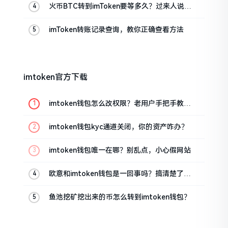
火币BTC转到imToken要等多久？过来人说说
真实情况
imToken转账记录查询，教你正确查看方法
imtoken官方下载
imtoken钱包怎么改权限？老用户手把手教你
换主人
imtoken钱包kyc通道关闭，你的资产咋办？
imtoken钱包唯一在哪？别乱点，小心假网站
欧意和imtoken钱包是一回事吗？搞清楚了再
装钱包
鱼池挖矿挖出来的币怎么转到imtoken钱包？