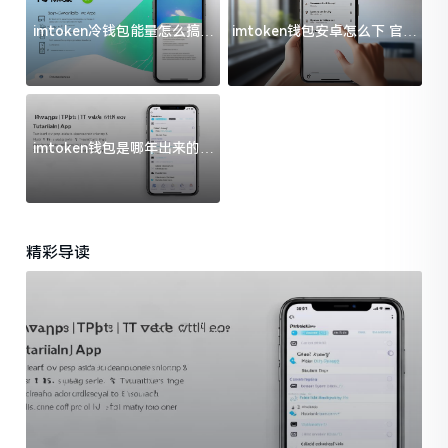
imtoken冷钱包能量怎么搞？
imtoken钱包安卓怎么下 官方
过来人告诉你门道
渠道避坑指南
imtoken钱包是哪年出来的？
一文给你说清楚
精彩导读