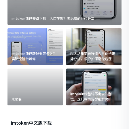
imtoken钱包安卓下载：入口在哪？老玩家的经验分享
imtoken钱包转钱要等多久？
以太坊币美元行情今日价格走
实际经验告诉你
势分析，散户如何避免追涨杀
跌被套牢
imtoken钱包转不出去？别
未命名
慌，这几种情况都能解决
imtoken中文版下载