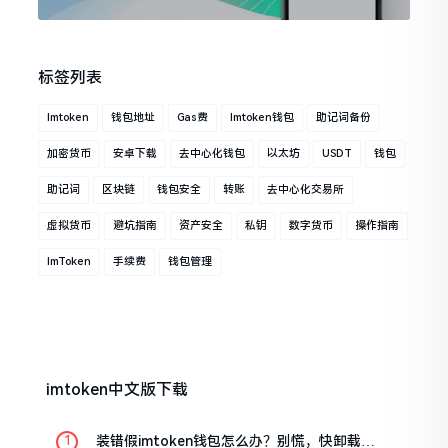
标签列表
Imtoken
钱包地址
Gas费
Imtoken钱包
助记词备份
加密货币
安卓下载
去中心化钱包
以太坊
USDT
钱包
助记词
区块链
钱包安全
转账
去中心化交易所
虚拟货币
避坑指南
资产安全
私钥
数字货币
操作指南
ImToken
手续费
钱包管理
imtoken中文版下载
装错假imtoken钱包怎么办？别慌，快卸载，