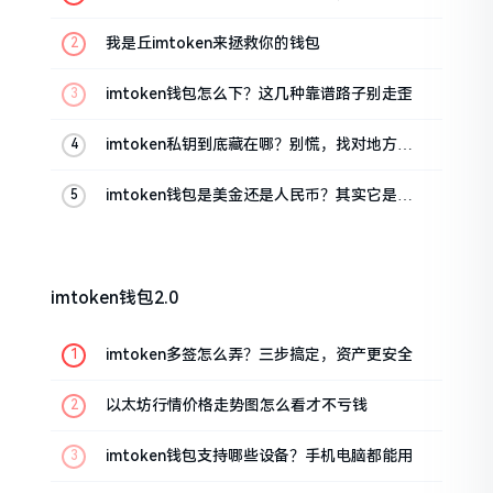
这几招能救急
我是丘imtoken来拯救你的钱包
imtoken钱包怎么下？这几种靠谱路子别走歪
imtoken私钥到底藏在哪？别慌，找对地方才
安心
imtoken钱包是美金还是人民币？其实它是个
“多面手”
imtoken钱包2.0
imtoken多签怎么弄？三步搞定，资产更安全
以太坊行情价格走势图怎么看才不亏钱
imtoken钱包支持哪些设备？手机电脑都能用