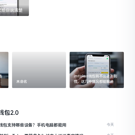
一文给你说清楚
格
imtoken钱包转不出去？别
追
未命名
慌，这几种情况都能解决
n钱包2.0
ken钱包支持哪些设备？手机电脑都能用
今天