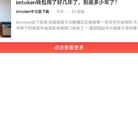
imtoken钱包用了好几年了，到底多少年了？
imtoken中文版下载
⋅
今天
⋅
53 阅读
Imtoken这个东西,讲真呢我不太能确切记得是哪一年问世开始有的,不过
年那个时候就开始活跃变得热门起来了,一直到现如今大概差不多快要
点击查看更多