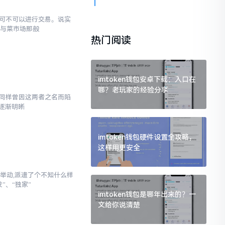
究竟可不可以进行交易。说实
罐与菜市场那般
热门阅读
imtoken钱包安卓下载：入口在
哪？老玩家的经验分享
,我同样曾因这两者之名而陷
逐渐明晰
imtoken钱包硬件设置全攻略，
这样用更安全
举动,派遣了个不知什么样
”、“独家”
imtoken钱包是哪年出来的？一
文给你说清楚