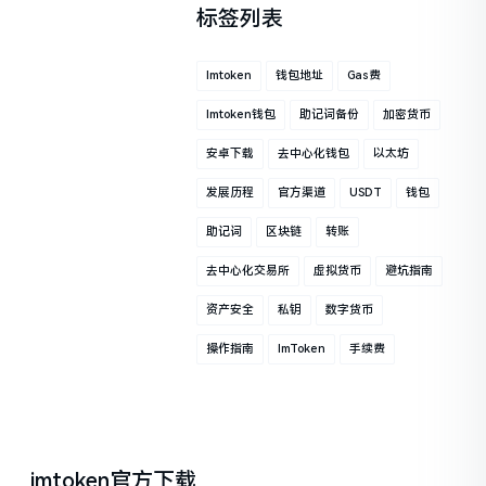
标签列表
Imtoken
钱包地址
Gas费
Imtoken钱包
助记词备份
加密货币
安卓下载
去中心化钱包
以太坊
发展历程
官方渠道
USDT
钱包
助记词
区块链
转账
去中心化交易所
虚拟货币
避坑指南
资产安全
私钥
数字货币
操作指南
ImToken
手续费
imtoken官方下载