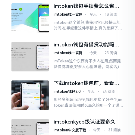
行“充值”。好多人在初次接触玩弄它的
imtoken钱包手续费怎么省？
时候都会陷入困惑
老玩家告诉你几个实在招
imtoken唯一官网
⋅
今天
⋅
18 阅读
imtoken这个钱包,我使用它已经快三年
时间,在手续费这件事情上,真的是踩了好
多坑。刚开始的那段时间,每次进行转账
的时候,都会心疼得一直嘬牙花子
imtoken钱包有借贷功能吗？
靠谱不靠谱一文说清楚
imtoken唯一官网
⋅
今天
⋅
23 阅读
imToken这个东西有不少人在用,然而提
及借贷功能,好多人心里没谱。说实话,im
Token自身是个钱包,并非银行,它不会直
接发放贷款。它里面接入了一些DeFi协
下载imtoken钱包前，看看老
议
用户都咋说
imtoken钱包2.0
⋅
今天
⋅
24 阅读
历经多年玩币历程,钱包更换了好些个,im
token当属使用时长最久的那一个了说实
话,有关imtoken钱包app的下载这一情
况
imtokenkycb级认证要多久
imtoken中文版下载
⋅
今天
⋅
31 阅读