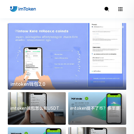
imtoken钱包2.0
i
imtoken钱包怎么找USDT地
imtoken提不了币？多半是这
址？三步搞定不踩坑
几件事没处理好