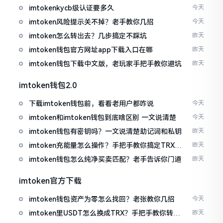
imtokenkycb级认证要多久
今天
imtoken风险提示关不掉？老手教你几招
今天
imtoken怎么转出去？几步搞定不踩坑
昨天
imtoken钱包官方网址app下载入口在哪
昨天
imtoken钱包下载中文版，老玩家手把手教你避坑
昨天
imtoken钱包2.0
下载imtoken钱包前，看看老用户都咋说
今天
imtoken和imtoken钱包到底啥区别 一文说清楚
今天
imtoken钱包有密钥吗？一文说清楚助记词和私钥
昨天
imtoken充能量怎么操作？手把手教你搞定TRX手
昨天
续费
imtoken钱包怎么纯净买卖匹配？老手告诉你门道
昨天
imtoken官方下载
imtoken钱包资产为零怎么找回？老张教你几招
今天
imtoken里USDT怎么换成TRX？手把手教你转成
昨天