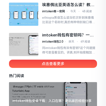
由该公司所推出的产品
埃塞俄比亚英语怎么读？教你
轻松记住正确发音
imtoken唯一官网
⋅
今天
⋅
48 阅读
ethiopia英语怎么读当初次听到埃塞俄
比亚这个名称时,真的有种特别拗口难读
的感受。我第一次碰到它时,确实发了好
一阵子呆。之后经过反复琢磨思考,才慢
imtoken钱包有密钥吗？一文
慢弄明白,事实上它并非像一开始想的那
说清楚助记词和私钥
么难懂。
imtoken钱包2.0
⋅
昨天
⋅
49 阅读
问imtoken钱包有没有密钥?这个问题提
得可是蛮着实的。讲真,刚开始接触加密
货币阶段时候我也有过懵圈情况,像什么
私钥,助记词,公钥,把我绕得脑袋都大。
点击查看更多
热门阅读
imtoken钱包安卓下载：入口在哪？老玩家的经验分享