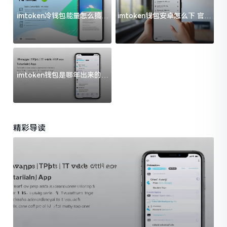
imtoken冷钱包能量怎么搞？
imtoken钱包安卓怎么下 官方
过来人告诉你门道
渠道避坑指南
imtoken钱包是哪年出来的？
一文给你说清楚
精彩导读