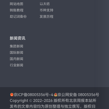
网站地图
以太坊
转账教程
币种支持
助记词备份
发展历程
新闻资讯
集团新闻
国际新闻
国内新闻
行业新闻
京ICP备08005356号-4
京公网安备 08005356号
Copyright © 2022-2026 版权所有
北京周报
本站所
发布的文章内容均为原创整理与独立撰写，版权归