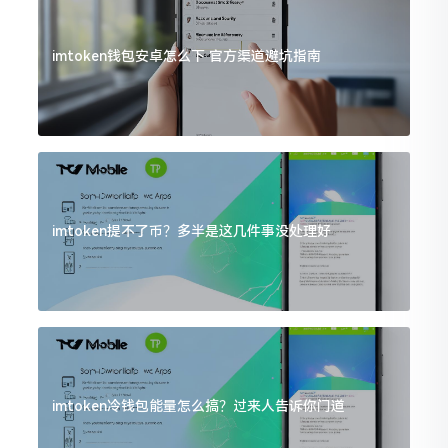
imtoken钱包安卓怎么下 官方渠道避坑指南
imtoken提不了币？多半是这几件事没处理好
imtoken冷钱包能量怎么搞？过来人告诉你门道