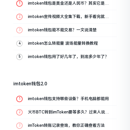
imtoken钱包是美金还是人民币？其实它是个
“多面手”
imtoken宣传视频大全集下载，新手看完就懂
怎么用
imtoken钱包能不能交易？一文说清楚
imtoken怎么转能量 波场能量转换教程
imtoken钱包用了好几年了，到底多少年了？
imtoken钱包2.0
imtoken钱包支持哪些设备？手机电脑都能用
火币BTC转到imToken要等多久？过来人说说
真实情况
imToken转账记录查询，教你正确查看方法