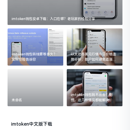
imtoken钱包安卓下载：入口在哪？老玩家的经验分享
imtoken钱包转钱要等多久？
以太坊币美元行情今日价格走
实际经验告诉你
势分析，散户如何避免追涨杀
跌被套牢
imtoken钱包转不出去？别
未命名
慌，这几种情况都能解决
imtoken中文版下载