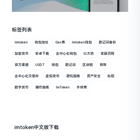
标签列表
Imtoken
钱包地址
Gas费
Imtoken钱包
助记词备份
加密货币
安卓下载
去中心化钱包
以太坊
发展历程
官方渠道
USDT
钱包
助记词
区块链
转账
去中心化交易所
虚拟货币
避坑指南
资产安全
私钥
数字货币
操作指南
ImToken
手续费
imtoken中文版下载