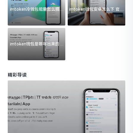
imtoken冷钱包能量怎么搞？
imtoken钱包安卓怎么下 官方
过来人告诉你门道
渠道避坑指南
imtoken钱包是哪年出来的？
一文给你说清楚
精彩导读