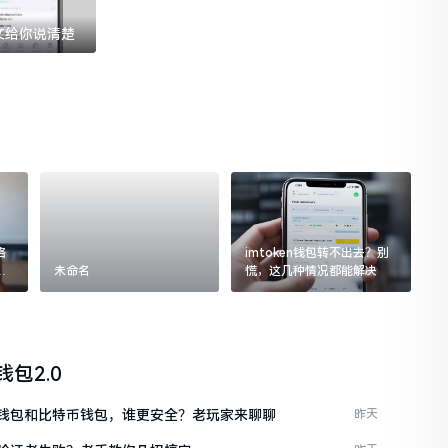
一文给你说清楚
格
imtoken钱包转不出去？别
追
未命名
慌，这几种情况都能解决
n钱包2.0
ken钱包和比特币钱包，谁更安全？老玩家来聊聊
昨天