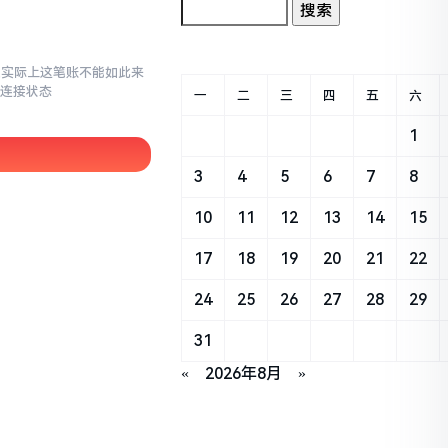
了,实际上这笔账不能如此来
络连接状态
一
二
三
四
五
六
1
3
4
5
6
7
8
10
11
12
13
14
15
17
18
19
20
21
22
24
25
26
27
28
29
31
«
2026年8月
»