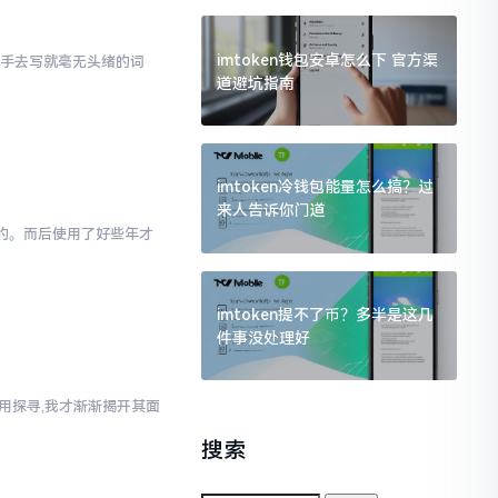
imtoken钱包安卓怎么下 官方渠
动手去写就毫无头绪的词
道避坑指南
imtoken冷钱包能量怎么搞？过
来人告诉你门道
为的。而后使用了好些年才
imtoken提不了币？多半是这几
件事没处理好
使用探寻,我才渐渐揭开其面
搜索