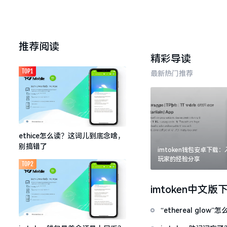
推荐阅读
精彩导读
TOP1
最新热门推荐
ethice怎么读？这词儿到底念啥，
别搞错了
imtoken钱包安卓下载
玩家的经验分享
TOP2
imtoken中文版
“ethereal gl