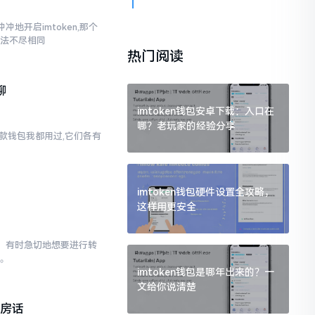
地开启imtoken,那个
说法不尽相同
热门阅读
聊
imtoken钱包安卓下载：入口在
哪？老玩家的经验分享
两款钱包我都用过,它们各有
imtoken钱包硬件设置全攻略，
这样用更安全
已。有时急切地想要进行转
点。
imtoken钱包是哪年出来的？一
文给你说清楚
私房话