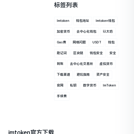
标签列表
Imtoken
钱包地址
Imtoken钱包
加密货币
去中心化钱包
以太坊
Gas费
网络问题
USDT
钱包
助记词
区块链
钱包安全
安全
转账
去中心化交易所
虚拟货币
下载渠道
避坑指南
资产安全
官网
私钥
数字货币
ImToken
手续费
imtoken官方下载