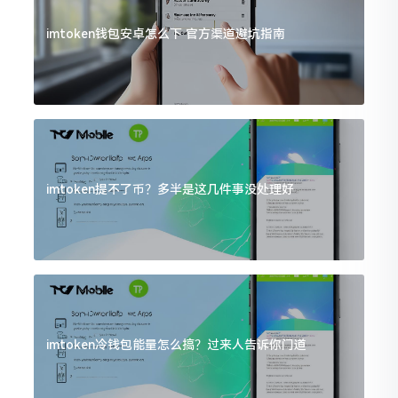
imtoken钱包安卓怎么下 官方渠道避坑指南
imtoken提不了币？多半是这几件事没处理好
imtoken冷钱包能量怎么搞？过来人告诉你门道