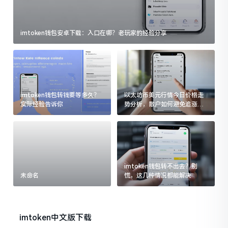
imtoken钱包安卓下载：入口在哪？老玩家的经验分享
imtoken钱包转钱要等多久？
以太坊币美元行情今日价格走
实际经验告诉你
势分析，散户如何避免追涨杀
跌被套牢
imtoken钱包转不出去？别
未命名
慌，这几种情况都能解决
imtoken中文版下载