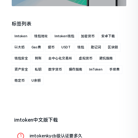
标签列表
Imtoken
钱包地址
Imtoken钱包
加密货币
安卓下载
以太坊
Gas费
提币
USDT
钱包
助记词
区块链
钱包安全
转账
去中心化交易所
虚拟货币
避坑指南
资产安全
私钥
数字货币
操作指南
ImToken
手续费
稳定币
U余额
imtoken中文版下载
imtokenkycb级认证要多久