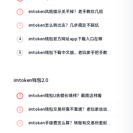
imtoken风险提示关不掉？老手教你几招
imtoken怎么转出去？几步搞定不踩坑
imtoken钱包官方网址app下载入口在哪
imtoken钱包下载中文版，老玩家手把手教你
避坑
imtoken钱包2.0
imtoken钱包U余额长啥样？截图这样看
imtoken钱包交易所靠不靠谱？老玩家说说心
里话
imtoken手续费怎么算？转账和交易所差别大
了