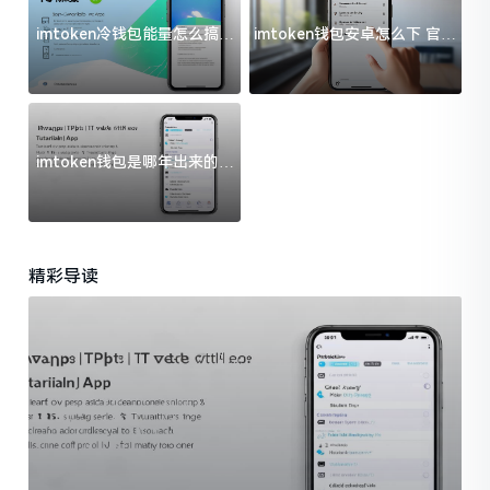
imtoken冷钱包能量怎么搞？
imtoken钱包安卓怎么下 官方
过来人告诉你门道
渠道避坑指南
imtoken钱包是哪年出来的？
一文给你说清楚
精彩导读