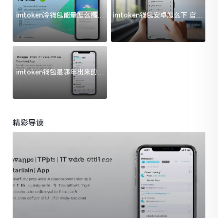
imtoken冷钱包能量怎么搞？
imtoken钱包安卓怎么下 官方
过来人告诉你门道
渠道避坑指南
imtoken钱包是哪年出来的？
一文给你说清楚
精彩导读