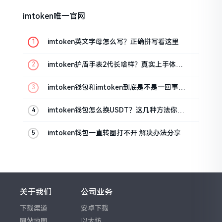
imtoken唯一官网
imtoken英文字母怎么写？正确拼写看这里
imtoken护盾手表2代长啥样？真实上手体验
分享
imtoken钱包和imtoken到底是不是一回事？
看完就懂了
imtoken钱包怎么换USDT？这几种方法你得
知道
imtoken钱包一直转圈打不开 解决办法分享
关于我们
公司业务
下载渠道
安卓下载
网站地图
以太坊