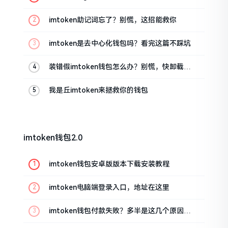
油条的私房话
imtoken助记词忘了？别慌，这招能救你
imtoken是去中心化钱包吗？看完这篇不踩坑
装错假imtoken钱包怎么办？别慌，快卸载，
这几招能救急
我是丘imtoken来拯救你的钱包
imtoken钱包2.0
imtoken钱包安卓版版本下载安装教程
imtoken电脑端登录入口，地址在这里
imtoken钱包付款失败？多半是这几个原因闹
的