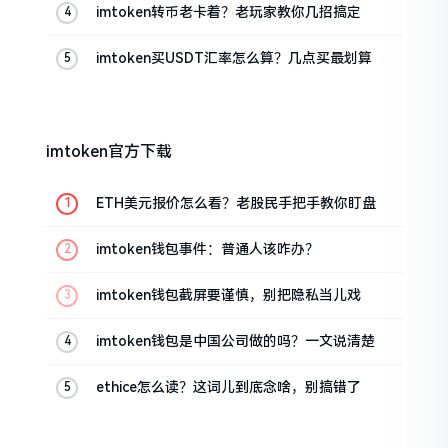
imtoken转币老卡着？老玩家教你几招搞定
imtoken买USDT汇率怎么算？几点买最划算
imtoken官方下载
ETH美元报价怎么看？老股民手把手教你盯盘
imtoken钱包事件：普通人该咋办？
imtoken钱包截屏要谨慎，别把隐私当儿戏
imtoken钱包是中国公司做的吗？一文说清楚
ethice怎么读？这词儿到底念啥，别搞错了