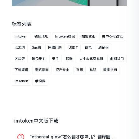
标签列表
Imtoken
钱包地址
Imtoken钱包
加密货币
去中心化钱包
以太坊
Gas费
网络问题
USDT
钱包
助记词
区块链
钱包安全
安全
转账
去中心化交易所
虚拟货币
下载渠道
避坑指南
资产安全
官网
私钥
数字货币
ImToken
手续费
imtoken中文版下载
“ethereal glow”怎么翻才够味儿？翻译圈老