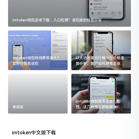
imtoken钱包安卓下载：入口在哪？老玩家的经验分享
imtoken钱包转钱要等多久？
以太坊币美元行情今日价格走
实际经验告诉你
势分析，散户如何避免追涨杀
跌被套牢
imtoken钱包转不出去？别
未命名
慌，这几种情况都能解决
imtoken中文版下载