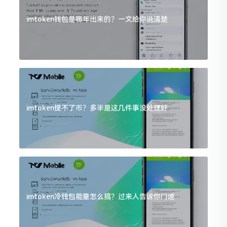
imtoken钱包是哪年出来的？一文给你说清楚
imtoken提不了币？多半是这几件事没处理好
imtoken冷钱包能量怎么搞？过来人告诉你门道