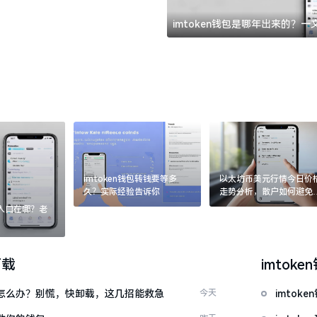
imtoken钱包是哪年出来的？
imtoken钱包转钱要等多
以太坊币美元行情今日价
久？实际经验告诉你
走势分析，散户如何避免
涨杀跌被套牢
：入口在哪？老
下载
imtoke
钱包怎么办？别慌，快卸载，这几招能救急
今天
imto