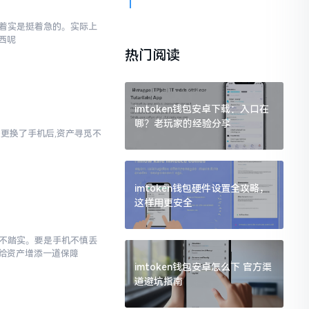
内心着实是挺着急的。实际上
西呢
热门阅读
imtoken钱包安卓下载：入口在
哪？老玩家的经验分享
者是更换了手机后,资产寻觅不
imtoken钱包硬件设置全攻略，
这样用更安全
感觉不踏实。要是手机不慎丢
给资产增添一道保障
imtoken钱包安卓怎么下 官方渠
道避坑指南