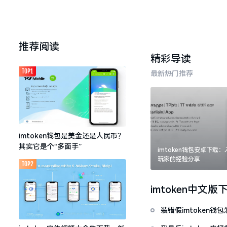
推荐阅读
精彩导读
TOP1
最新热门推荐
imtoken钱包是美金还是人民币？
其实它是个“多面手”
imtoken钱包安卓下载
玩家的经验分享
TOP2
imtoken中文版
装错假imtoken