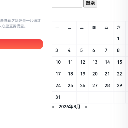
早晨瞧看之际还是一片通红
让人心里直冒慌意。
一
二
三
四
五
六
1
3
4
5
6
7
8
10
11
12
13
14
15
17
18
19
20
21
22
24
25
26
27
28
29
31
«
2026年8月
»