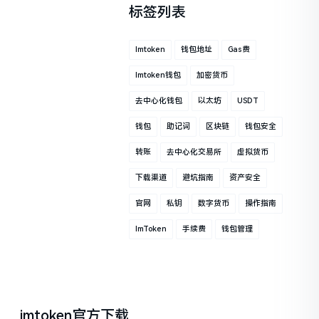
标签列表
Imtoken
钱包地址
Gas费
Imtoken钱包
加密货币
去中心化钱包
以太坊
USDT
钱包
助记词
区块链
钱包安全
转账
去中心化交易所
虚拟货币
下载渠道
避坑指南
资产安全
官网
私钥
数字货币
操作指南
ImToken
手续费
钱包管理
imtoken官方下载