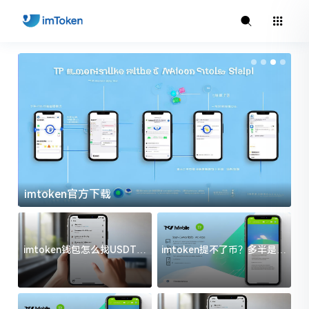
imtoken官方下载
i
imtoken钱包怎么找USDT地
imtoken提不了币？多半是这
址？三步搞定不踩坑
几件事没处理好