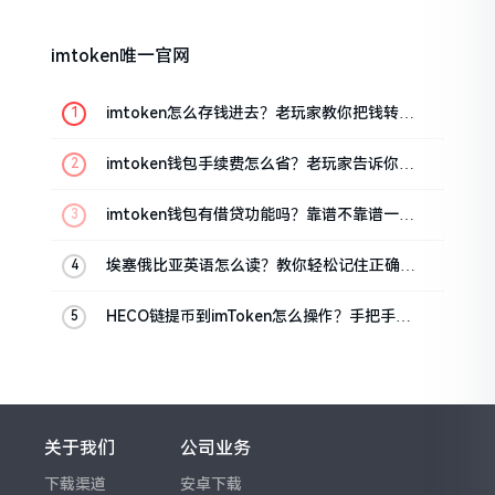
imtoken唯一官网
imtoken怎么存钱进去？老玩家教你把钱转进
钱包
imtoken钱包手续费怎么省？老玩家告诉你几
个实在招
imtoken钱包有借贷功能吗？靠谱不靠谱一文
说清楚
埃塞俄比亚英语怎么读？教你轻松记住正确发
音
HECO链提币到imToken怎么操作？手把手教
你轻松完成转账
关于我们
公司业务
下载渠道
安卓下载