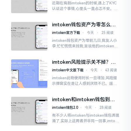
近期在捣鼓imtoken的时候,遇上了KYC
认证这个事情,心里头一直忐忑不安。B
级认证究竟得等多长时间?我四处查找了
一番,也向几位玩币的朋友打听了下,大家
imtoken钱包资产为零怎么找
说的都不一样
回？老张教你几招
imtoken官方下载
⋅
今天
⋅
25 阅读
imtoken钱包资产为零前几日,我友人小
李,忙忙慌慌来找我,言说他的imtoken钱
包蓦地资产化为零了,他整个人那一刻俱
都懵掉了,此种状况实际上是较为常见的,
imtoken风险提示关不掉？老
莫要惊慌,暂且别急着去砸手机。
手教你几招
imtoken中文版下载
⋅
今天
⋅
43 阅读
imtoken此物使用时长一旦增加,风险提
示弹窗实在是让人感到厌烦不已。遥想
当初我刚开始接触它那时候,每一回开展
转账操作,都会蹦出一连串警告信息,弄得
imtoken和imtoken钱包到底
人心里慌慌张张的。
啥区别 一文说清楚
imtoken钱包2.0
⋅
今天
⋅
28 阅读
有不少人将imtoken与imtoken钱包弄混
淆了,实际上这两者并非同一回事,imtoke
n乃是一个公司的名称,imtoken钱包则是