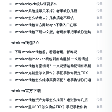
imtokenkycb级认证要多久
今天
imtoken风险提示关不掉？老手教你几招
今天
imtoken怎么转出去？几步搞定不踩坑
昨天
imtoken钱包官方网址app下载入口在哪
昨天
imtoken钱包下载中文版，老玩家手把手教你避坑
昨天
imtoken钱包2.0
下载imtoken钱包前，看看老用户都咋说
今天
imtoken和imtoken钱包到底啥区别 一文说清楚
今天
imtoken钱包有密钥吗？一文说清楚助记词和私钥
昨天
imtoken充能量怎么操作？手把手教你搞定TRX手
昨天
续费
imtoken钱包怎么纯净买卖匹配？老手告诉你门道
昨天
imtoken官方下载
imtoken钱包资产为零怎么找回？老张教你几招
今天
imtoken里USDT怎么换成TRX？手把手教你转成
昨天