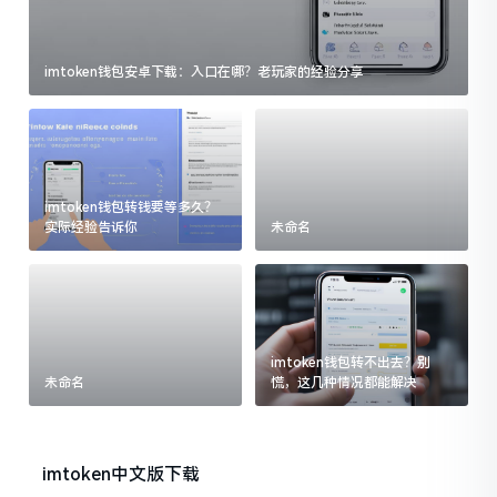
imtoken钱包安卓下载：入口在哪？老玩家的经验分享
imtoken钱包转钱要等多久？
实际经验告诉你
未命名
imtoken钱包转不出去？别
未命名
慌，这几种情况都能解决
imtoken中文版下载