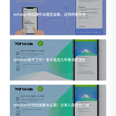
imtoken钱包硬件设置全攻略，这样用更安全
imtoken提不了币？多半是这几件事没处理好
imtoken冷钱包能量怎么搞？过来人告诉你门道