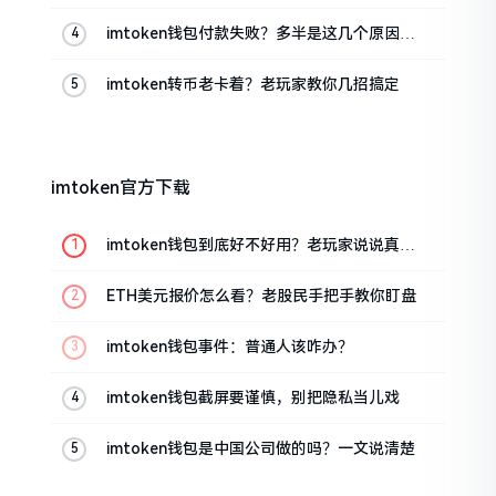
imtoken钱包付款失败？多半是这几个原因闹
的
imtoken转币老卡着？老玩家教你几招搞定
imtoken官方下载
imtoken钱包到底好不好用？老玩家说说真实
体验
ETH美元报价怎么看？老股民手把手教你盯盘
imtoken钱包事件：普通人该咋办？
imtoken钱包截屏要谨慎，别把隐私当儿戏
imtoken钱包是中国公司做的吗？一文说清楚