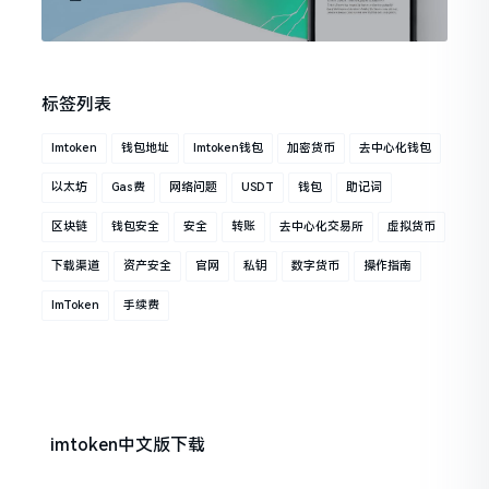
标签列表
Imtoken
钱包地址
Imtoken钱包
加密货币
去中心化钱包
以太坊
Gas费
网络问题
USDT
钱包
助记词
区块链
钱包安全
安全
转账
去中心化交易所
虚拟货币
下载渠道
资产安全
官网
私钥
数字货币
操作指南
ImToken
手续费
imtoken中文版下载