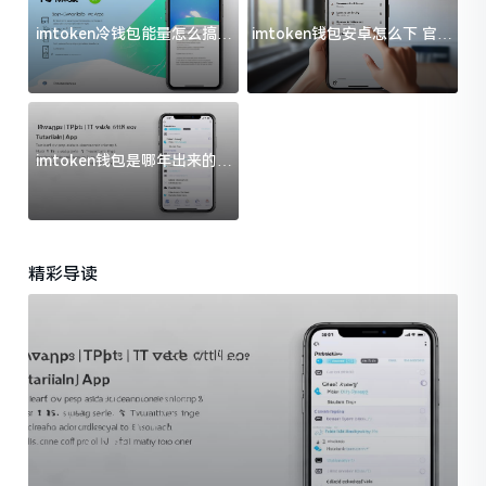
imtoken冷钱包能量怎么搞？
imtoken钱包安卓怎么下 官方
过来人告诉你门道
渠道避坑指南
imtoken钱包是哪年出来的？
一文给你说清楚
精彩导读