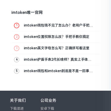
imtoken唯一官网
imtoken钱包钱不见了怎么办？老用户手把手
教你找回
imtoken位置权限怎么改？手把手教你搞定
imtoken英文字母怎么写？正确拼写看这里
imtoken护盾手表2代长啥样？真实上手体验
分享
imtoken钱包和imtoken到底是不是一回事？
看完就懂了
关于我们
公司业务
下载渠道
安卓下载