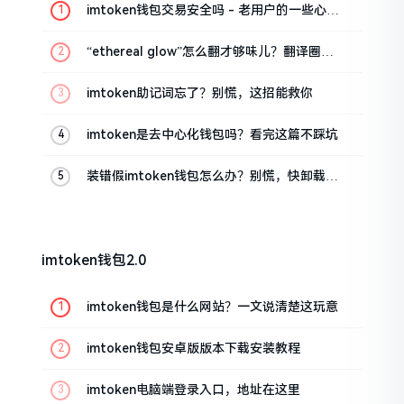
imtoken钱包交易安全吗 - 老用户的一些心里
话
“ethereal glow”怎么翻才够味儿？翻译圈老
油条的私房话
imtoken助记词忘了？别慌，这招能救你
imtoken是去中心化钱包吗？看完这篇不踩坑
装错假imtoken钱包怎么办？别慌，快卸载，
这几招能救急
imtoken钱包2.0
imtoken钱包是什么网站？一文说清楚这玩意
imtoken钱包安卓版版本下载安装教程
imtoken电脑端登录入口，地址在这里