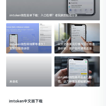
imtoken钱包安卓下载：入口在哪？老玩家的经验分享
imtoken钱包转钱要等多久？
以太坊币美元行情今日价格走
实际经验告诉你
势分析，散户如何避免追涨杀
跌被套牢
imtoken钱包转不出去？别
未命名
慌，这几种情况都能解决
imtoken中文版下载