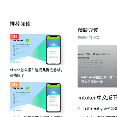
推荐阅读
精彩导读
TOP1
最新热门推荐
ethice怎么读？这词儿到底念啥，
别搞错了
imtoken钱包安卓下载
玩家的经验分享
TOP2
imtoken中文版
“ethereal gl