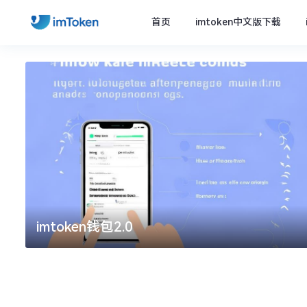
首页
imtoken中文版下载
imtoken钱包2.0