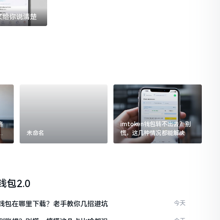
一文给你说清楚
格
imtoken钱包转不出去？别
追
未命名
慌，这几种情况都能解决
n钱包2.0
ken钱包在哪里下载？老手教你几招避坑
今天