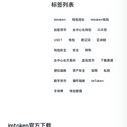
标签列表
Imtoken
钱包地址
Imtoken钱包
加密货币
去中心化钱包
以太坊
USDT
钱包
助记词
区块链
钱包安全
安全
转账
去中心化交易所
虚拟货币
下载渠道
避坑指南
资产安全
官网
私钥
数字货币
操作指南
ImToken
手续费
钱包管理
imtoken官方下载