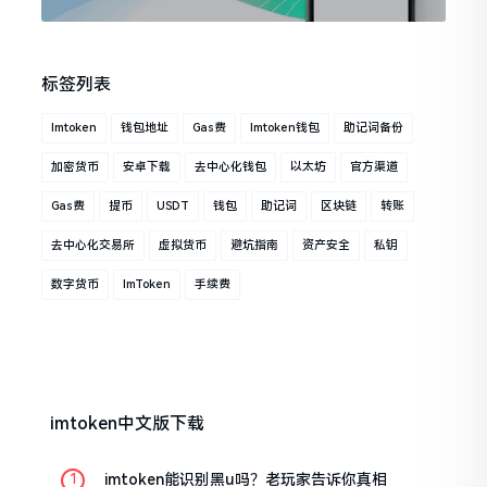
标签列表
Imtoken
钱包地址
Gas费
Imtoken钱包
助记词备份
加密货币
安卓下载
去中心化钱包
以太坊
官方渠道
Gas费
提币
USDT
钱包
助记词
区块链
转账
去中心化交易所
虚拟货币
避坑指南
资产安全
私钥
数字货币
ImToken
手续费
imtoken中文版下载
imtoken能识别黑u吗？老玩家告诉你真相