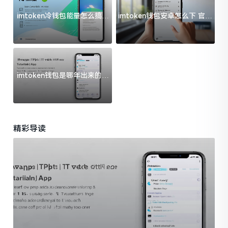
imtoken冷钱包能量怎么搞？
imtoken钱包安卓怎么下 官方
过来人告诉你门道
渠道避坑指南
imtoken钱包是哪年出来的？
一文给你说清楚
精彩导读