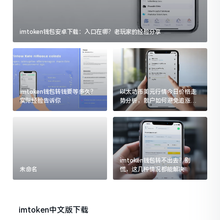
imtoken钱包安卓下载：入口在哪？老玩家的经验分享
imtoken钱包转钱要等多久？
以太坊币美元行情今日价格走
实际经验告诉你
势分析，散户如何避免追涨杀
跌被套牢
imtoken钱包转不出去？别
未命名
慌，这几种情况都能解决
imtoken中文版下载