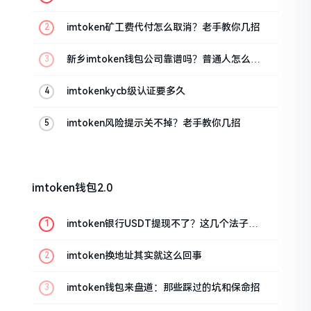
imtoken矿工费代付怎么取消？老手教你几招
新乡imtoken钱包公司靠谱吗？普通人怎么避
坑
imtokenkycb级认证要多久
imtoken风险提示关不掉？老手教你几招
imtoken钱包2.0
imtoken银行USDT提现不了？这几个法子能
帮你搞定
imtoken换地址其实就这么回事
imtoken钱包来盘道：那些踩过的坑和保命招