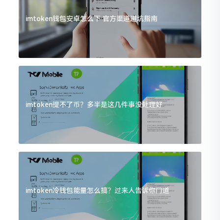
imtoken钱包安卓怎么下 官方渠道避坑指南
imtoken提不了币？多半是这几件事没处理好
imtoken冷钱包能量怎么搞？过来人告诉你门道