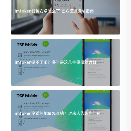
imtoken钱包安卓怎么下 官方渠道避坑指南
imtoken提不了币？多半是这几件事没处理好
imtoken冷钱包能量怎么搞？过来人告诉你门道