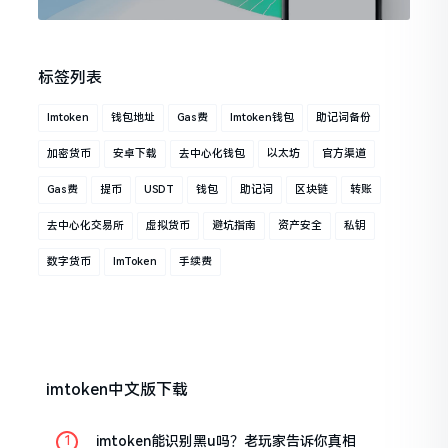
标签列表
Imtoken
钱包地址
Gas费
Imtoken钱包
助记词备份
加密货币
安卓下载
去中心化钱包
以太坊
官方渠道
Gas费
提币
USDT
钱包
助记词
区块链
转账
去中心化交易所
虚拟货币
避坑指南
资产安全
私钥
数字货币
ImToken
手续费
imtoken中文版下载
imtoken能识别黑u吗？老玩家告诉你真相