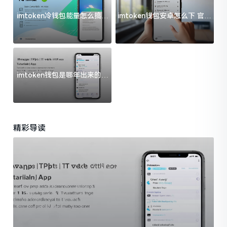
imtoken冷钱包能量怎么搞？
imtoken钱包安卓怎么下 官方
过来人告诉你门道
渠道避坑指南
imtoken钱包是哪年出来的？
一文给你说清楚
精彩导读