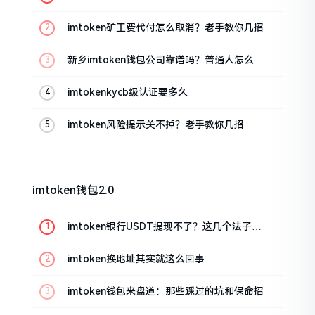
imtoken矿工费代付怎么取消？老手教你几招
新乡imtoken钱包公司靠谱吗？普通人怎么避
坑
imtokenkycb级认证要多久
imtoken风险提示关不掉？老手教你几招
imtoken钱包2.0
imtoken银行USDT提现不了？这几个法子能
帮你搞定
imtoken换地址其实就这么回事
imtoken钱包来盘道：那些踩过的坑和保命招