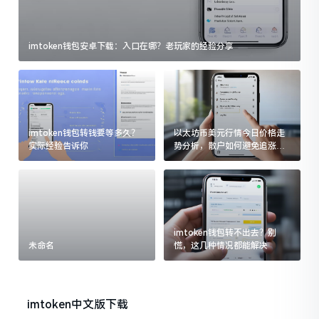
imtoken钱包安卓下载：入口在哪？老玩家的经验分享
imtoken钱包转钱要等多久？
以太坊币美元行情今日价格走
实际经验告诉你
势分析，散户如何避免追涨杀
跌被套牢
imtoken钱包转不出去？别
未命名
慌，这几种情况都能解决
imtoken中文版下载