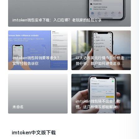
imtoken钱包安卓下载：入口在哪？老玩家的经验分享
imtoken钱包转钱要等多久？
以太坊币美元行情今日价格走
实际经验告诉你
势分析，散户如何避免追涨杀
跌被套牢
imtoken钱包转不出去？别
未命名
慌，这几种情况都能解决
imtoken中文版下载