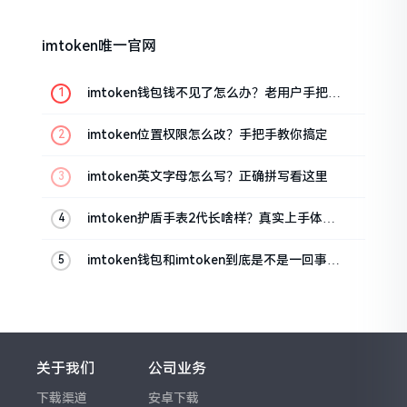
imtoken唯一官网
imtoken钱包钱不见了怎么办？老用户手把手
教你找回
imtoken位置权限怎么改？手把手教你搞定
imtoken英文字母怎么写？正确拼写看这里
imtoken护盾手表2代长啥样？真实上手体验
分享
imtoken钱包和imtoken到底是不是一回事？
看完就懂了
关于我们
公司业务
下载渠道
安卓下载