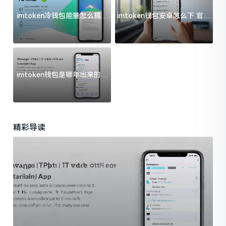
imtoken冷钱包能量怎么搞？
imtoken钱包安卓怎么下 官方
过来人告诉你门道
渠道避坑指南
imtoken钱包是哪年出来的？
一文给你说清楚
精彩导读