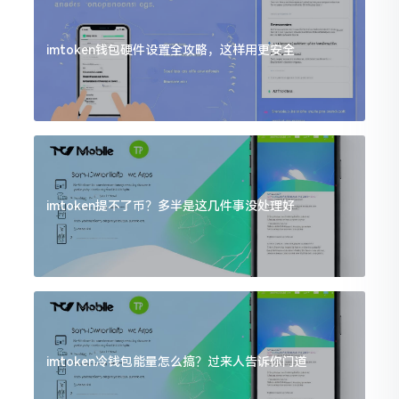
imtoken钱包硬件设置全攻略，这样用更安全
imtoken提不了币？多半是这几件事没处理好
imtoken冷钱包能量怎么搞？过来人告诉你门道