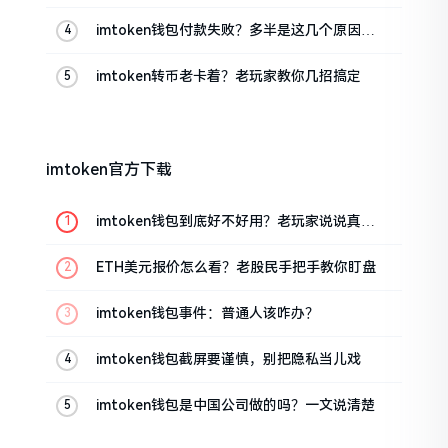
imtoken钱包付款失败？多半是这几个原因闹
的
imtoken转币老卡着？老玩家教你几招搞定
imtoken官方下载
imtoken钱包到底好不好用？老玩家说说真实
体验
ETH美元报价怎么看？老股民手把手教你盯盘
imtoken钱包事件：普通人该咋办？
imtoken钱包截屏要谨慎，别把隐私当儿戏
imtoken钱包是中国公司做的吗？一文说清楚