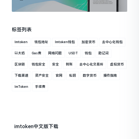
标签列表
Imtoken
钱包地址
Imtoken钱包
加密货币
去中心化钱包
以太坊
Gas费
网络问题
USDT
钱包
助记词
区块链
钱包安全
安全
转账
去中心化交易所
虚拟货币
下载渠道
资产安全
官网
私钥
数字货币
操作指南
ImToken
手续费
imtoken中文版下载