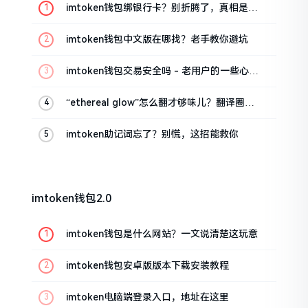
imtoken钱包绑银行卡？别折腾了，真相是这
样的
imtoken钱包中文版在哪找？老手教你避坑
imtoken钱包交易安全吗 - 老用户的一些心里
话
“ethereal glow”怎么翻才够味儿？翻译圈老
油条的私房话
imtoken助记词忘了？别慌，这招能救你
imtoken钱包2.0
imtoken钱包是什么网站？一文说清楚这玩意
imtoken钱包安卓版版本下载安装教程
imtoken电脑端登录入口，地址在这里