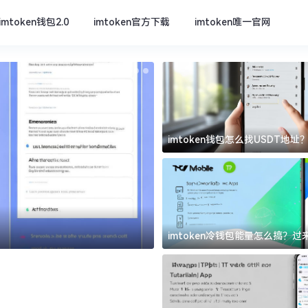
imtoken钱包2.0
imtoken官方下载
imtoken唯一官网
imtoken钱包怎么找USDT地
坑
imtoken官方下载
imtoken冷钱包能量怎么搞？
道