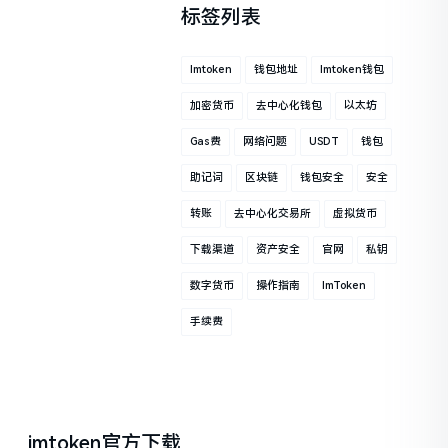
标签列表
Imtoken
钱包地址
Imtoken钱包
加密货币
去中心化钱包
以太坊
Gas费
网络问题
USDT
钱包
助记词
区块链
钱包安全
安全
转账
去中心化交易所
虚拟货币
下载渠道
资产安全
官网
私钥
数字货币
操作指南
ImToken
手续费
imtoken官方下载