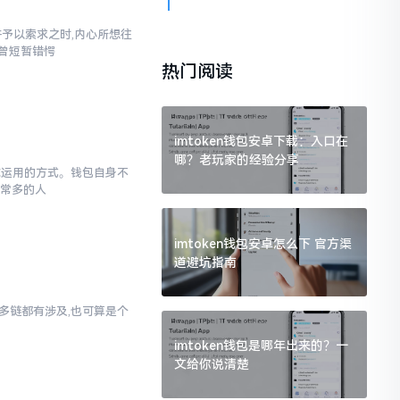
汇并予以索求之时,内心所想往
也曾短暂错愕
热门阅读
imtoken钱包安卓下载：入口在
哪？老玩家的经验分享
于你运用的方式。钱包自身不
非常多的人
imtoken钱包安卓怎么下 官方渠
道避坑指南
对多链都有涉及,也可算是个
imtoken钱包是哪年出来的？一
文给你说清楚