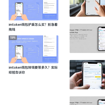
imtoken钱包护盾怎么买？别急着
掏钱
TOP6
imtoken钱包转钱要等多久？实际
经验告诉你