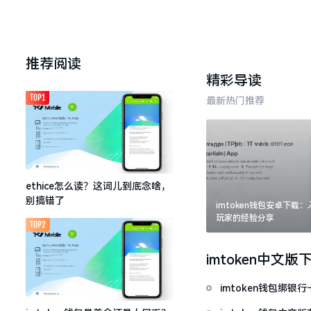
推荐阅读
精彩导读
TOP1
最新热门推荐
ethice怎么读？这词儿到底念啥，
别搞错了
imtoken钱包安卓下载
玩家的经验分享
TOP2
imtoken中文版
imtoken钱包绑