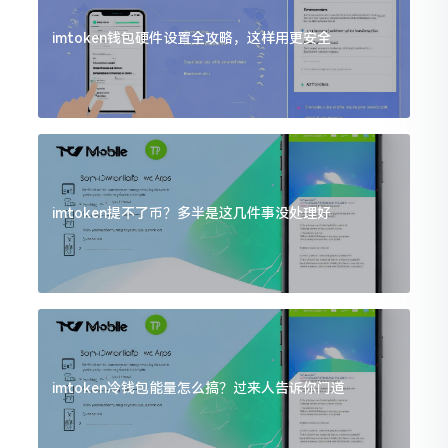
imtoken钱包硬件设置全攻略，这样用更安全
imtoken提不了币？多半是这几件事没处理好
imtoken冷钱包能量怎么搞？过来人告诉你门道