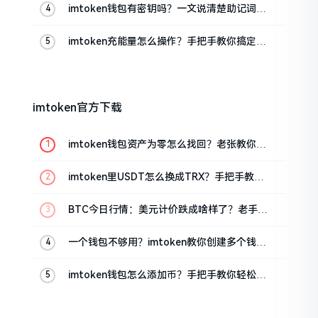
imtoken钱包有密钥吗？一文说清楚助记词和
私钥
imtoken充能量怎么操作？手把手教你搞定
TRX手续费
imtoken官方下载
imtoken钱包资产为零怎么找回？老张教你几
招
imtoken里USDT怎么换成TRX？手把手教你
转成波场币
BTC今日行情：美元计价跌成啥样了？老手教
你咋看
一个钱包不够用？imtoken教你创建多个钱包
管理资产
imtoken钱包怎么添加币？手把手教你轻松搞
定