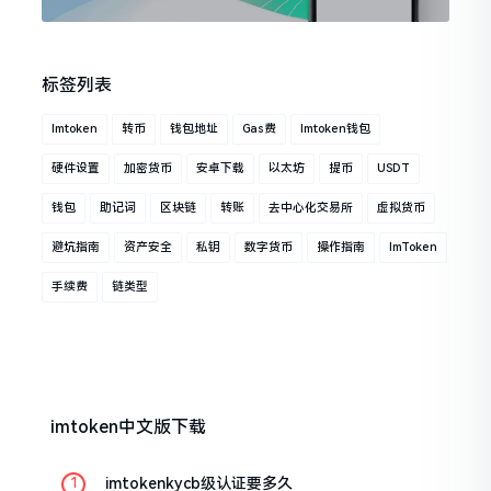
标签列表
Imtoken
转币
钱包地址
Gas费
Imtoken钱包
硬件设置
加密货币
安卓下载
以太坊
提币
USDT
钱包
助记词
区块链
转账
去中心化交易所
虚拟货币
避坑指南
资产安全
私钥
数字货币
操作指南
ImToken
手续费
链类型
imtoken中文版下载
imtokenkycb级认证要多久