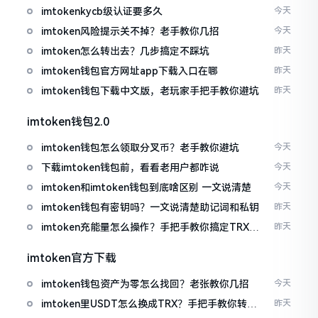
imtokenkycb级认证要多久
今天
imtoken风险提示关不掉？老手教你几招
今天
imtoken怎么转出去？几步搞定不踩坑
昨天
imtoken钱包官方网址app下载入口在哪
昨天
imtoken钱包下载中文版，老玩家手把手教你避坑
昨天
imtoken钱包2.0
imtoken钱包怎么领取分叉币？老手教你避坑
今天
下载imtoken钱包前，看看老用户都咋说
今天
imtoken和imtoken钱包到底啥区别 一文说清楚
今天
imtoken钱包有密钥吗？一文说清楚助记词和私钥
昨天
imtoken充能量怎么操作？手把手教你搞定TRX手
昨天
续费
imtoken官方下载
imtoken钱包资产为零怎么找回？老张教你几招
今天
imtoken里USDT怎么换成TRX？手把手教你转成
昨天