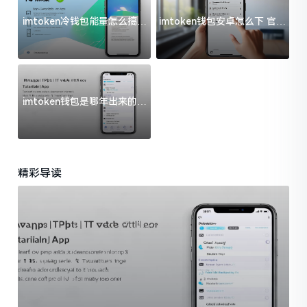
imtoken冷钱包能量怎么搞？
imtoken钱包安卓怎么下 官方
过来人告诉你门道
渠道避坑指南
imtoken钱包是哪年出来的？
一文给你说清楚
精彩导读